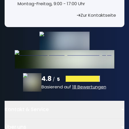
⁠Montag-Freitag, 9:00 - 17:00 Uhr
Zur Kontaktseite
4.8
5
/
Basierend auf
18 Bewertungen
Kontakt & Service
Über uns