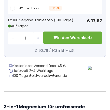
4x
€ 15,27
-
15%
Dein persönlicher Rabatt
1 x
180 vegane Tabletten
(
180
Tage
)
€ 17,97
Auf Lager
1
x
€ 0,00
-
%
In den Warenkorb
€ 90,76
/
1KG
inkl. MwSt.
Kostenloser Versand über 45 €
Lieferzeit 2-4 Werktage
100 Tage Geld-zurück-Garantie
3-in-1 Magnesium für umfassende