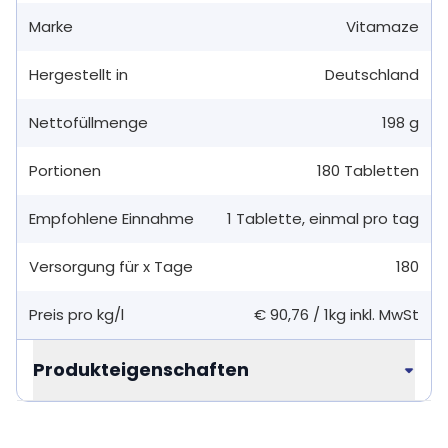
Marke
Vitamaze
Hergestellt in
Deutschland
Nettofüllmenge
198 g
Portionen
180
Tabletten
Empfohlene Einnahme
1
Tablette
,
einmal pro tag
Versorgung für x Tage
180
Preis pro kg/l
€ 90,76
/
1kg
inkl. MwSt
Produkteigenschaften