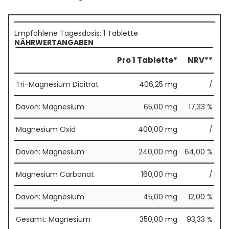
Empfohlene Tagesdosis: 1 Tablette
NÄHRWERTANGABEN
Pro 1 Tablette*
NRV**
Tri-Magnesium Dicitrat
406,25 mg
/
Davon: Magnesium
65,00 mg
17,33 %
Magnesium Oxid
400,00 mg
/
Davon: Magnesium
240,00 mg
64,00 %
Magnesium Carbonat
160,00 mg
/
Davon: Magnesium
45,00 mg
12,00 %
Gesamt: Magnesium
350,00 mg
93,33 %