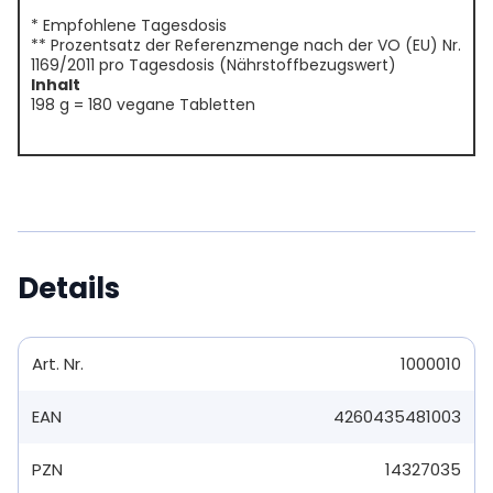
* Empfohlene Tagesdosis
** Prozentsatz der Referenzmenge nach der VO (EU) Nr.
1169/2011 pro Tagesdosis (Nährstoffbezugswert)
Inhalt
198 g = 180 vegane Tabletten
Details
Art. Nr.
1000010
EAN
4260435481003
PZN
14327035