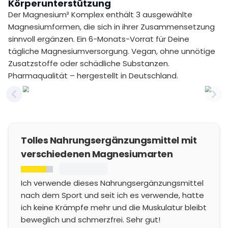
Körperunterstützung
Der Magnesium³ Komplex enthält 3 ausgewählte
Magnesiumformen, die sich in ihrer Zusammensetzung
sinnvoll ergänzen. Ein 6-Monats-Vorrat für Deine
tägliche Magnesiumversorgung. Vegan, ohne unnötige
Zusatzstoffe oder schädliche Substanzen.
Pharmaqualität – hergestellt in Deutschland.
Previous slide
Nex
Tolles Nahrungsergänzungsmittel mit
verschiedenen Magnesiumarten
Ich verwende dieses Nahrungsergänzungsmittel
nach dem Sport und seit ich es verwende, hatte
ich keine Krämpfe mehr und die Muskulatur bleibt
beweglich und schmerzfrei. Sehr gut!