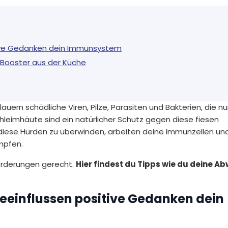
itive Gedanken dein Immunsystem
-Booster aus der Küche
 lauern schädliche Viren, Pilze, Parasiten und Bakterien, die n
hleimhäute sind ein natürlicher Schutz gegen diese fiesen
 diese Hürden zu überwinden, arbeiten deine Immunzellen un
mpfen.
orderungen gerecht.
Hier findest du Tipps wie du deine A
 beeinflussen positive Gedanken dein