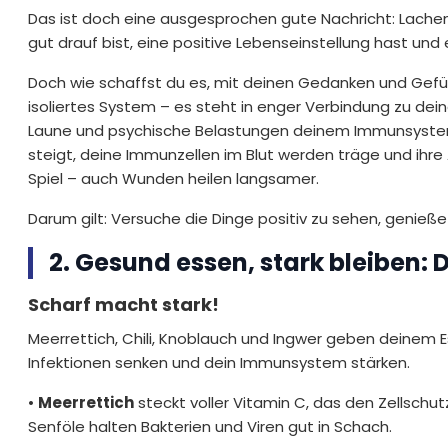
Das ist doch eine ausgesprochen gute Nachricht: Lache
gut drauf bist, eine positive Lebenseinstellung hast und
Doch wie schaffst du es, mit deinen Gedanken und Gef
isoliertes System – es steht in enger Verbindung zu d
Laune und psychische Belastungen deinem Immunsystem n
steigt, deine Immunzellen im Blut werden träge und ihr
Spiel – auch Wunden heilen langsamer.
Darum gilt: Versuche die Dinge positiv zu sehen, genieße 
2. Gesund essen, stark bleiben:
Scharf macht stark!
Meerrettich, Chili, Knoblauch und Ingwer geben deinem E
Infektionen senken und dein Immunsystem stärken.
•
Meerrettich
steckt voller Vitamin C, das den Zellschu
Senföle halten Bakterien und Viren gut in Schach.