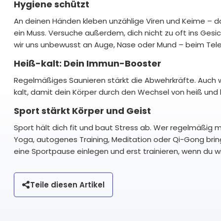
Hygiene schützt
An deinen Händen kleben unzählige Viren und Keime – d
ein Muss. Versuche außerdem, dich nicht zu oft ins Gesich
wir uns unbewusst an Auge, Nase oder Mund – beim Telef
Heiß-kalt: Dein Immun-Booster
Regelmäßiges Saunieren stärkt die Abwehrkräfte. Auch
kalt, damit dein Körper durch den Wechsel von heiß und k
Sport stärkt Körper und Geist
Sport hält dich fit und baut Stress ab. Wer regelmäßig
Yoga, autogenes Training, Meditation oder Qi-Gong bring
eine Sportpause einlegen und erst trainieren, wenn du wie
Teile diesen Artikel