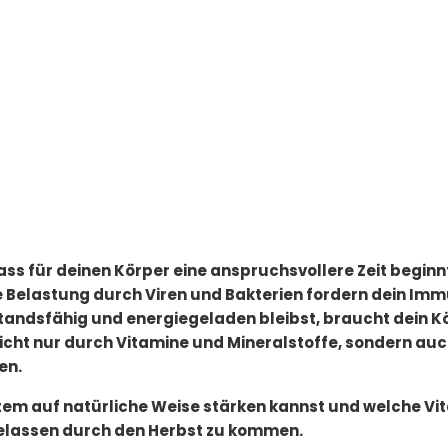
ass für deinen Körper eine anspruchsvollere Zeit beginn
e Belastung durch Viren und Bakterien fordern dein I
tandsfähig und energiegeladen bleibst, braucht dein K
nicht nur durch Vitamine und Mineralstoffe, sondern au
en.
tem auf natürliche Weise stärken kannst und welche Vit
gelassen durch den Herbst zu kommen.