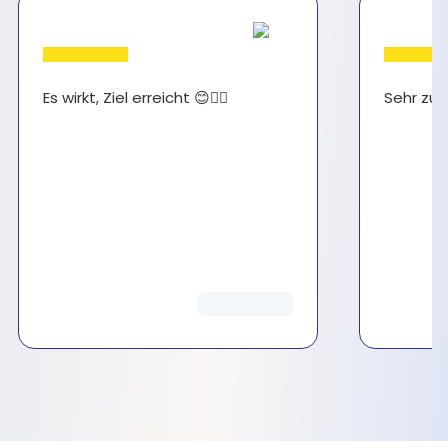
Es wirkt, Ziel erreicht 😊👍🏻
Sehr zuf