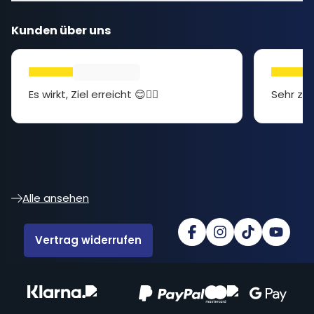
Kunden über uns
Es wirkt, Ziel erreicht 😊👍🏻
Sehr zuf
Alle ansehen
Vertrag widerrufen