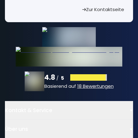
Zur Kontaktseite
4.8
5
/
Basierend auf
18 Bewertungen
Kontakt & Service
Über uns