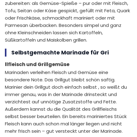
zubereiten: als Gemüse-Spieße – pur oder mit Fleisch,
Tofu, Seitan oder Käse gespickt, gefüllt mit Feta, Quark
oder Frischkäse, schmackhaft mariniert oder mit
Parmesan überbacken. Besonders simpel und ganz
ohne Kleinschneiden lassen sich Kartoffeln,
Süßkartoffeln und Maiskolben grillen.
Selbstgemachte Marinade für Gri
llfleisch und Grillgemüse
Marinaden verleihen Fleisch und Gemüse eine
besondere Note. Das Grillgut bleibt schön saftig.
Marinier dein Grillgut doch einfach selbst , so weißt du
immer genau, was in der Marinade drinsteckt und
verzichtest auf unnötige Zusatzstoffe und Fette.
Außerdem kannst du die Qualität des Grillfleischs
selbst besser beurteilen. Ein bereits mariniertes Stück
Fleisch kann auch schon mal länger liegen und nicht
mehr frisch sein – gut versteckt unter der Marinade.