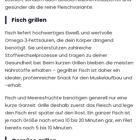
gesünder als die reine Fleischvariante.
Fisch grillen
Fisch liefert hochwertiges Eiweiß und wertvolle
Omega‑3‑Fettsäuren, die dein Körper dringend
benötigt. Sie unterstützen zahlreiche
Stoffwechselprozesse und tragen zu deiner
Gesundheit bei. Beim kurzen Grillen bleiben die meisten
Nährstoffe erhalten – gegrillter Fisch ist daher ein
idealer, proteinreicher Snack für den Muskelaufbau und
-erhalt.
Fisch und Meeresfrüchte benötigen generell nur eine
kurze Garzeit. Grille deshalb zuerst das Fleisch und lege
den Fisch erst später auf den Rost. Ein ganzer Fisch ist
je nach Größe nach etwa 10 bis 20 Minuten gar, ein Filet
bereits nach 5 bis 10 Minuten.