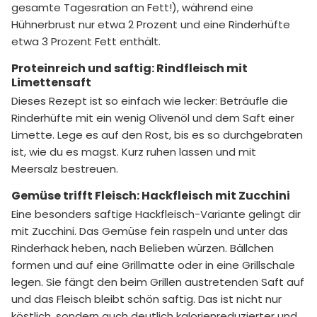
gesamte Tagesration an Fett!), während eine
Hühnerbrust nur etwa 2 Prozent und eine Rinderhüfte
etwa 3 Prozent Fett enthält.
Proteinreich und saftig: Rindfleisch mit
Limettensaft
Dieses Rezept ist so einfach wie lecker: Beträufle die
Rinderhüfte mit ein wenig Olivenöl und dem Saft einer
Limette. Lege es auf den Rost, bis es so durchgebraten
ist, wie du es magst. Kurz ruhen lassen und mit
Meersalz bestreuen.
Gemüse trifft Fleisch: Hackfleisch mit Zucchini
Eine besonders saftige Hackfleisch-Variante gelingt dir
mit Zucchini. Das Gemüse fein raspeln und unter das
Rinderhack heben, nach Belieben würzen. Bällchen
formen und auf eine Grillmatte oder in eine Grillschale
legen. Sie fängt den beim Grillen austretenden Saft auf
und das Fleisch bleibt schön saftig. Das ist nicht nur
köstlich, sondern auch deutlich kalorienreduzierter und