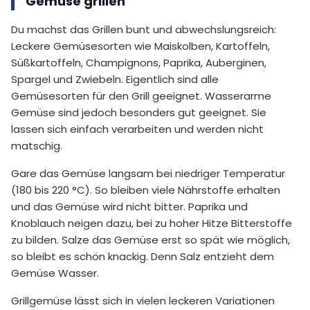
Gemüse grillen
Du machst das Grillen bunt und abwechslungsreich:
Leckere Gemüsesorten wie Maiskolben, Kartoffeln,
Süßkartoffeln, Champignons, Paprika, Auberginen,
Spargel und Zwiebeln. Eigentlich sind alle
Gemüsesorten für den Grill geeignet. Wasserarme
Gemüse sind jedoch besonders gut geeignet. Sie
lassen sich einfach verarbeiten und werden nicht
matschig.
Gare das Gemüse langsam bei niedriger Temperatur
(180 bis 220 °C). So bleiben viele Nährstoffe erhalten
und das Gemüse wird nicht bitter. Paprika und
Knoblauch neigen dazu, bei zu hoher Hitze Bitterstoffe
zu bilden. Salze das Gemüse erst so spät wie möglich,
so bleibt es schön knackig. Denn Salz entzieht dem
Gemüse Wasser.
Grillgemüse lässt sich in vielen leckeren Variationen