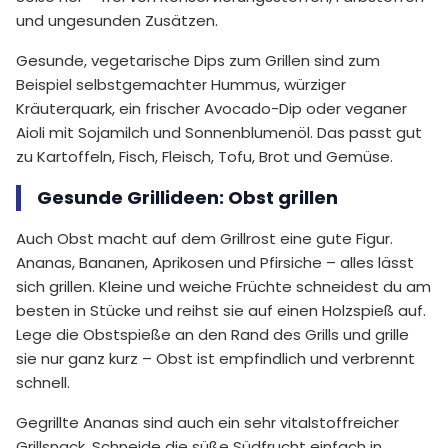
und ungesunden Zusätzen.
Gesunde, vegetarische Dips zum Grillen sind zum
Beispiel selbstgemachter Hummus, würziger
Kräuterquark, ein frischer Avocado-Dip oder veganer
Aioli mit Sojamilch und Sonnenblumenöl. Das passt gut
zu Kartoffeln, Fisch, Fleisch, Tofu, Brot und Gemüse.
Gesunde Grillideen: Obst grillen
Auch Obst macht auf dem Grillrost eine gute Figur.
Ananas, Bananen, Aprikosen und Pfirsiche – alles lässt
sich grillen. Kleine und weiche Früchte schneidest du am
besten in Stücke und reihst sie auf einen Holzspieß auf.
Lege die Obstspieße an den Rand des Grills und grille
sie nur ganz kurz – Obst ist empfindlich und verbrennt
schnell.
Gegrillte Ananas sind auch ein sehr vitalstoffreicher
Grillsnack. Schneide die süße Südfrucht einfach in