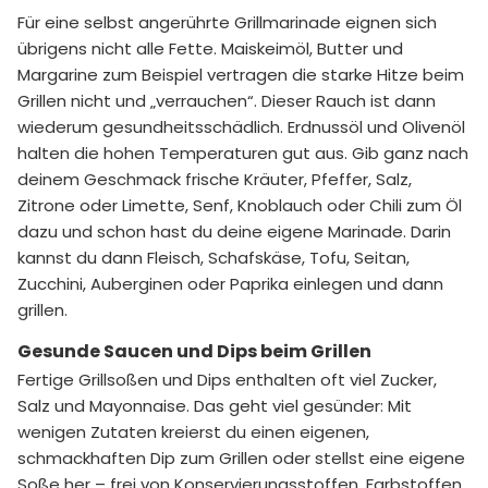
Für eine selbst angerührte Grillmarinade eignen sich
übrigens nicht alle Fette. Maiskeimöl, Butter und
Margarine zum Beispiel vertragen die starke Hitze beim
Grillen nicht und „verrauchen“. Dieser Rauch ist dann
wiederum gesundheitsschädlich. Erdnussöl und Olivenöl
halten die hohen Temperaturen gut aus. Gib ganz nach
deinem Geschmack frische Kräuter, Pfeffer, Salz,
Zitrone oder Limette, Senf, Knoblauch oder Chili zum Öl
dazu und schon hast du deine eigene Marinade. Darin
kannst du dann Fleisch, Schafskäse, Tofu, Seitan,
Zucchini, Auberginen oder Paprika einlegen und dann
grillen.
Gesunde Saucen und Dips beim Grillen
Fertige Grillsoßen und Dips enthalten oft viel Zucker,
Salz und Mayonnaise. Das geht viel gesünder: Mit
wenigen Zutaten kreierst du einen eigenen,
schmackhaften Dip zum Grillen oder stellst eine eigene
Soße her – frei von Konservierungsstoffen, Farbstoffen