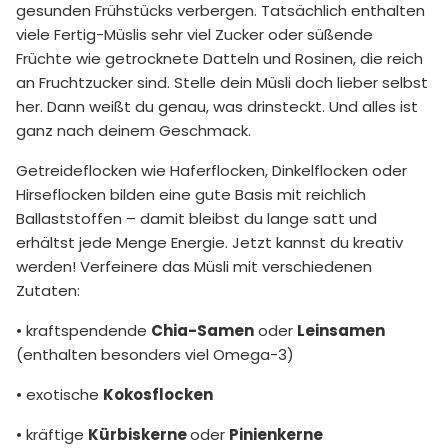
gesunden Frühstücks verbergen. Tatsächlich enthalten
viele Fertig-Müslis sehr viel Zucker oder süßende
Früchte wie getrocknete Datteln und Rosinen, die reich
an Fruchtzucker sind. Stelle dein Müsli doch lieber selbst
her. Dann weißt du genau, was drinsteckt. Und alles ist
ganz nach deinem Geschmack.
Getreideflocken wie Haferflocken, Dinkelflocken oder
Hirseflocken bilden eine gute Basis mit reichlich
Ballaststoffen – damit bleibst du lange satt und
erhältst jede Menge Energie. Jetzt kannst du kreativ
werden! Verfeinere das Müsli mit verschiedenen
Zutaten:
• kraftspendende
Chia-Samen
oder
Leinsamen
(enthalten besonders viel Omega-3)
• exotische
Kokosflocken
• kräftige
Kürbiskerne
oder
Pinienkerne