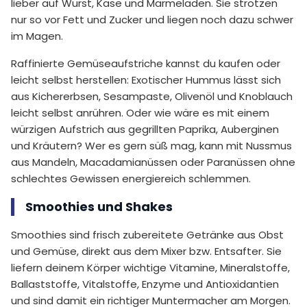
lieber auf Wurst, Käse und Marmeladen. Sie strotzen
nur so vor Fett und Zucker und liegen noch dazu schwer
im Magen.
Raffinierte Gemüseaufstriche kannst du kaufen oder
leicht selbst herstellen: Exotischer Hummus lässt sich
aus Kichererbsen, Sesampaste, Olivenöl und Knoblauch
leicht selbst anrühren. Oder wie wäre es mit einem
würzigen Aufstrich aus gegrillten Paprika, Auberginen
und Kräutern? Wer es gern süß mag, kann mit Nussmus
aus Mandeln, Macadamianüssen oder Paranüssen ohne
schlechtes Gewissen energiereich schlemmen.
Smoothies und Shakes
Smoothies sind frisch zubereitete Getränke aus Obst
und Gemüse, direkt aus dem Mixer bzw. Entsafter. Sie
liefern deinem Körper wichtige Vitamine, Mineralstoffe,
Ballaststoffe, Vitalstoffe, Enzyme und Antioxidantien
und sind damit ein richtiger Muntermacher am Morgen.