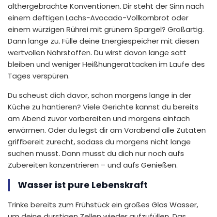
althergebrachte Konventionen. Dir steht der Sinn nach
einem deftigen Lachs-Avocado-Vollkornbrot oder
einem würzigen Rührei mit grünem Spargel? Großartig.
Dann lange zu. Fülle deine Energiespeicher mit diesen
wertvollen Nährstoffen. Du wirst davon lange satt
bleiben und weniger Heißhungerattacken im Laufe des
Tages verspüren.
Du scheust dich davor, schon morgens lange in der
Küche zu hantieren? Viele Gerichte kannst du bereits
am Abend zuvor vorbereiten und morgens einfach
erwärmen. Oder du legst dir am Vorabend alle Zutaten
griffbereit zurecht, sodass du morgens nicht lange
suchen musst. Dann musst du dich nur noch aufs
Zubereiten konzentrieren – und aufs Genießen.
Wasser ist pure Lebenskraft
Trinke bereits zum Frühstück ein großes Glas Wasser,
um deine durstigen Zellen wieder aufzufüllen. Das