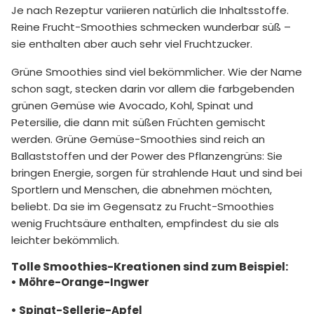
Je nach Rezeptur variieren natürlich die Inhaltsstoffe.
Reine Frucht-Smoothies schmecken wunderbar süß –
sie enthalten aber auch sehr viel Fruchtzucker.
Grüne Smoothies sind viel bekömmlicher. Wie der Name
schon sagt, stecken darin vor allem die farbgebenden
grünen Gemüse wie Avocado, Kohl, Spinat und
Petersilie, die dann mit süßen Früchten gemischt
werden. Grüne Gemüse-Smoothies sind reich an
Ballaststoffen und der Power des Pflanzengrüns: Sie
bringen Energie, sorgen für strahlende Haut und sind bei
Sportlern und Menschen, die abnehmen möchten,
beliebt. Da sie im Gegensatz zu Frucht-Smoothies
wenig Fruchtsäure enthalten, empfindest du sie als
leichter bekömmlich.
Tolle Smoothies-Kreationen sind zum Beispiel:
• Möhre-Orange-Ingwer
• Spinat-Sellerie-Apfel