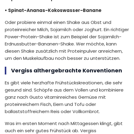
• Spinat-Ananas-Kokoswasser-Banane
Oder probiere einmal einen Shake aus Obst und
proteinreicher Milch, Sojamilch oder Joghurt. Ein richtiger
Power-Protein-Shake ist zum Beispiel der Sojamilch-
Erdnussbutter-Bananen-Shake. Wer möchte, kann
diesen Shake zusätzlich mit Proteinpulver anreichern,
um den Muskelaufbau noch besser zu unterstützen.
Vergiss althergebrachte Konventionen
Es gibt viele herzhafte Frühstückskreationen, die sehr
gesund sind. Schöpfe aus dem Vollen und kombiniere
ganz nach Gusto vitaminreiches Gemüse mit
proteinreichem Fisch, Eiern und Tofu oder
ballaststoffreichem Reis oder Vollkornbrot.
Was im ersten Moment nach Mittagessen klingt, gibt
auch ein sehr gutes Frühstück ab. Vergiss