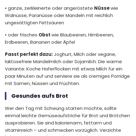
• ganze, zerkleinerte oder angeröstete
Nüsse
wie
Walnüsse, Paranüsse oder Mandeln mit reichlich
ungesättigten Fettsäuren
• oder frisches
Obst
wie Blaubeeren, Himbeeren,
Erdbeeren, Bananen oder Äpfel
Passt perfekt dazu:
Joghurt, Milch oder vegane,
laktosefreie Mandelmilch oder Sojamilch. Die warme
Variante: Koche Haferflocken mit etwas Milch für ein
paar Minuten auf und serviere sie als cremiges Porridge
mit Samen, Nüssen und Früchten.
Gesundes aufs Brot
Wer den Tag mit Schwung starten möchte, sollte
einmal leichte Gemüseaufstriche für Brot und Brötchen
ausprobieren. Sie sind kalorienarm, fettarm und
vitaminreich – und schmecken vorzüglich. Verzichte