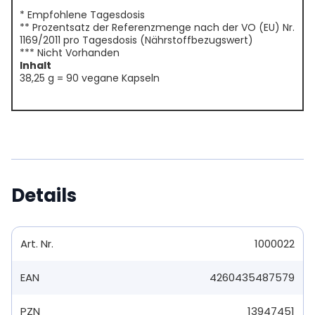
* Empfohlene Tagesdosis
** Prozentsatz der Referenzmenge nach der VO (EU) Nr.
1169/2011 pro Tagesdosis (Nährstoffbezugswert)
*** Nicht Vorhanden
Inhalt
38,25 g = 90 vegane Kapseln
Details
Art. Nr.
1000022
EAN
4260435487579
PZN
13947451