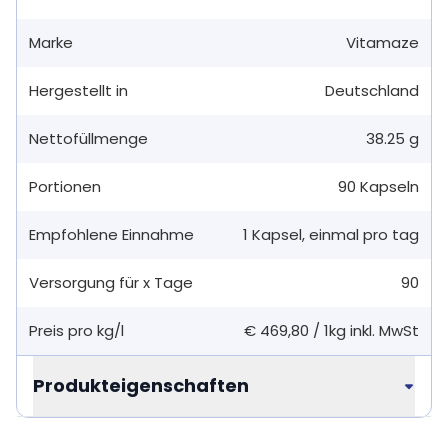
Marke
Vitamaze
Hergestellt in
Deutschland
Nettofüllmenge
38.25 g
Portionen
90
Kapseln
Empfohlene Einnahme
1
Kapsel
,
einmal pro tag
Versorgung für x Tage
90
Preis pro kg/l
€ 469,80
/
1kg
inkl. MwSt
Produkteigenschaften