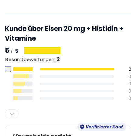
Kunde über Eisen 20 mg + Histidin +
Vitamine
5
5
/
2
Gesamtbewertungen
:
2
0
0
0
0
Verifizierter Kauf