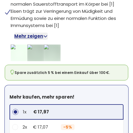
normalen Sauerstofftransport im Körper bei [1]
Eisen trägt zur Verringerung von Müdigkeit und
Ermüdung sowie zu einer normalen Funktion des
Immunsystems bei [1]
Mehr zeigen
Spare zusätzlich 5 % bei einem Einkauf über 100 €.
Mehr kaufen, mehr sparen!
1x
€ 17,97
2x
€ 17,07
-
5%