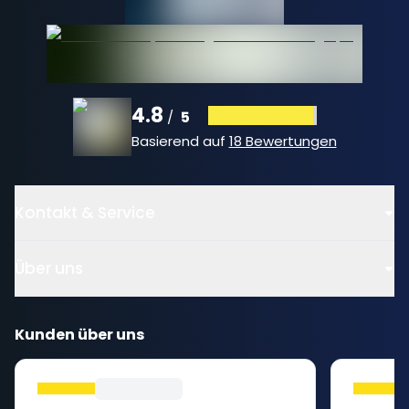
4.8
5
/
Basierend auf
18 Bewertungen
Kontakt & Service
Über uns
Kunden über uns