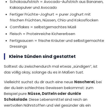
Schokoaufstrich = Avocado-Aufstrich aus Bananen,
Kakaopulver und Avocado
Fertiger Früchte-Joghurt = purer Joghurt mit
frischen Früchten, Nüssen, Chia und Kokosflocken
Cornflakes = selbstgemachtes Müsli
Fleisch = Proteinreiche Kichererbsen
Fertigsaucen = frische Kräuter und selbstgemachte
Dressings
Kleine Sünden sind gestattet
Solltest du zwischendurch mal etwas „sündigen“, ist
das völlig okay, solange du es in Maßen tust.
Vielleicht suchst du dir auch eine neue
Nascherei
, bei
der du kein schlechtes Gewissen bekommst: zum
Beispiel pure
Nüsse, Datteln oder dunkle
Schokolade
. Diese Lebensmittel sind reich an
wertvollen Nährstoffen und viel gesünder als ein