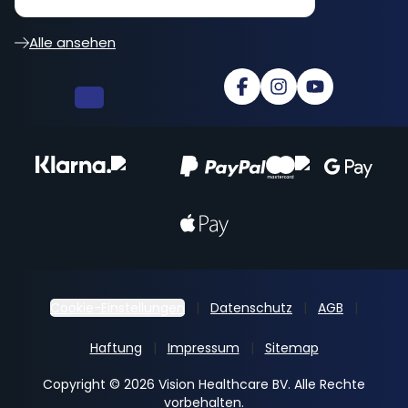
besser... cooler Shop
Alle ansehen
Cookie-Einstellungen
Datenschutz
AGB
Haftung
Impressum
Sitemap
Copyright © 2026 Vision Healthcare BV. Alle Rechte
vorbehalten.