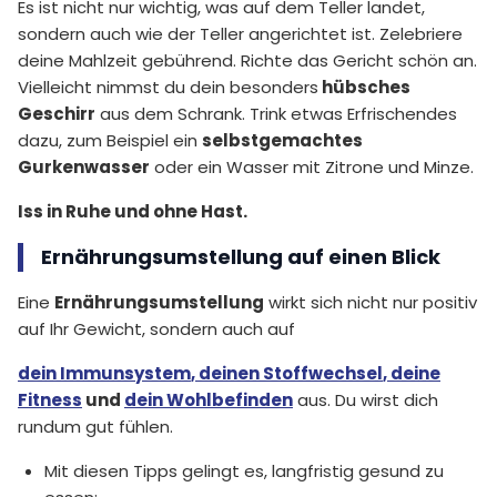
Es ist nicht nur wichtig, was auf dem Teller landet,
sondern auch wie der Teller angerichtet ist. Zelebriere
deine Mahlzeit gebührend. Richte das Gericht schön an.
Vielleicht nimmst du dein besonders
hübsches
Geschirr
aus dem Schrank. Trink etwas Erfrischendes
dazu, zum Beispiel ein
selbstgemachtes
Gurkenwasser
oder ein Wasser mit Zitrone und Minze.
Iss in Ruhe und ohne Hast.
Ernährungsumstellung auf einen Blick
Eine
Ernährungsumstellung
wirkt sich nicht nur positiv
auf Ihr Gewicht, sondern auch auf
dein Immunsystem
,
deinen Stoffwechsel
,
deine
Fitness
und
dein Wohlbefinden
aus. Du wirst dich
rundum gut fühlen.
Mit diesen Tipps gelingt es, langfristig gesund zu