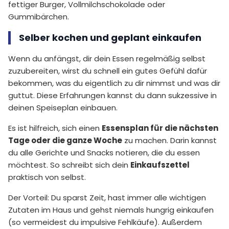
fettiger Burger, Vollmilchschokolade oder
Gummibärchen.
Selber kochen und geplant einkaufen
Wenn du anfängst, dir dein Essen regelmäßig selbst
zuzubereiten, wirst du schnell ein gutes Gefühl dafür
bekommen, was du eigentlich zu dir nimmst und was dir
guttut. Diese Erfahrungen kannst du dann sukzessive in
deinen Speiseplan einbauen.
Es ist hilfreich, sich einen
Essensplan für die nächsten
Tage oder die ganze Woche
zu machen. Darin kannst
du alle Gerichte und Snacks notieren, die du essen
möchtest. So schreibt sich dein
Einkaufszettel
praktisch von selbst.
Der Vorteil: Du sparst Zeit, hast immer alle wichtigen
Zutaten im Haus und gehst niemals hungrig einkaufen
(so vermeidest du impulsive Fehlkäufe). Außerdem