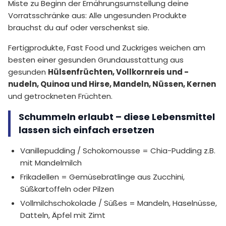
Miste zu Beginn der Ernährungsumstellung deine
Vorratsschränke aus: Alle ungesunden Produkte
brauchst du auf oder verschenkst sie.
Fertigprodukte, Fast Food und Zuckriges weichen am
besten einer gesunden Grundausstattung aus
gesunden
Hülsenfrüchten, Vollkornreis und -
nudeln, Quinoa und Hirse, Mandeln, Nüssen, Kernen
und getrockneten Früchten.
Schummeln erlaubt – diese Lebensmittel
lassen sich einfach ersetzen
Vanillepudding / Schokomousse = Chia-Pudding z.B.
mit Mandelmilch
Frikadellen = Gemüsebratlinge aus Zucchini,
Süßkartoffeln oder Pilzen
Vollmilchschokolade / Süßes = Mandeln, Haselnüsse,
Datteln, Äpfel mit Zimt