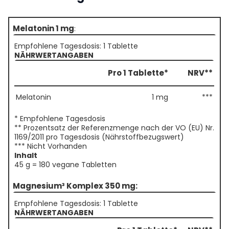
Melatonin 1 mg
:
Empfohlene Tagesdosis: 1 Tablette
NÄHRWERTANGABEN
Pro 1 Tablette*
NRV**
Melatonin
1 mg
***
* Empfohlene Tagesdosis
** Prozentsatz der Referenzmenge nach der VO (EU) Nr.
1169/2011 pro Tagesdosis (Nährstoffbezugswert)
*** Nicht Vorhanden
Inhalt
45 g = 180 vegane Tabletten
Magnesium³ Komplex 350 mg:
Empfohlene Tagesdosis: 1 Tablette
NÄHRWERTANGABEN