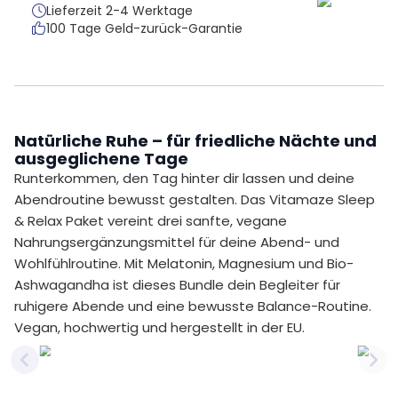
Lieferzeit 2-4 Werktage
100 Tage Geld-zurück-Garantie
Natürliche Ruhe – für friedliche Nächte und
ausgeglichene Tage
Runterkommen, den Tag hinter dir lassen und deine
Abendroutine bewusst gestalten. Das Vitamaze Sleep
& Relax Paket vereint drei sanfte, vegane
Nahrungsergänzungsmittel für deine Abend- und
Wohlfühlroutine. Mit Melatonin, Magnesium und Bio-
Ashwagandha ist dieses Bundle dein Begleiter für
ruhigere Abende und eine bewusste Balance-Routine.
Vegan, hochwertig und hergestellt in der EU.
Previous slide
Nex