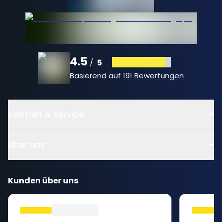
4.5
5
/
Basierend auf
191 Bewertungen
Kontakt & Service
Über uns
Kunden über uns