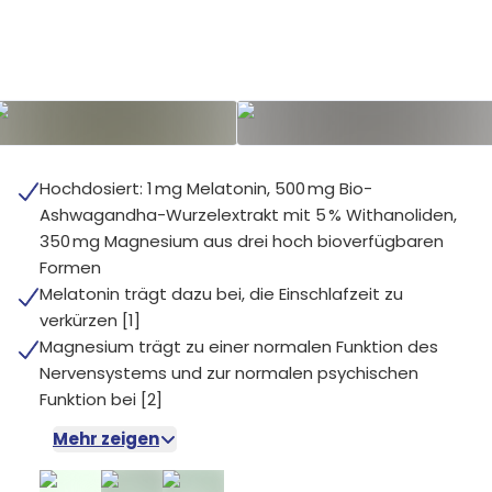
Hochdosiert: 1 mg Melatonin, 500 mg Bio-
Ashwagandha-Wurzelextrakt mit 5 % Withanoliden,
350 mg Magnesium aus drei hoch bioverfügbaren
Formen
Melatonin trägt dazu bei, die Einschlafzeit zu
verkürzen [1]
Magnesium trägt zu einer normalen Funktion des
Nervensystems und zur normalen psychischen
Funktion bei [2]
Mehr zeigen