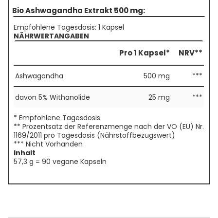
Bio Ashwagandha Extrakt 500 mg:
Empfohlene Tagesdosis: 1 Kapsel
NÄHRWERTANGABEN
Pro 1 Kapsel*
NRV**
Ashwagandha
500 mg
***
davon 5% Withanolide
25 mg
***
* Empfohlene Tagesdosis
** Prozentsatz der Referenzmenge nach der VO (EU) Nr.
1169/2011 pro Tagesdosis (Nährstoffbezugswert)
*** Nicht Vorhanden
Inhalt
57,3 g = 90 vegane Kapseln