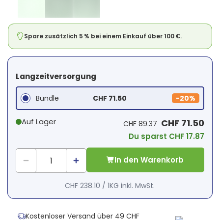
Spare zusätzlich 5 % bei einem Einkauf über 100 €.
Langzeitversorgung
Bundle
CHF 71.50
-
20%
Auf Lager
CHF 71.50
CHF 89.37
Du sparst CHF 17.87
In den Warenkorb
CHF 238.10
/
1KG
inkl. MwSt.
Kostenloser Versand über 49 CHF