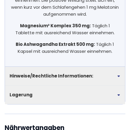
einnehmen. Die positive Wirkung stellt sich ein,
wenn kurz vor dem Schlafengehen 1 mg Melatonin
aufgenommen wird.
Magnesium³ Komplex 350 mg:
Täglich 1
Tablette mit ausreichend Wasser einnehmen.
Bio Ashwagandha Extrakt 500 mg:
Täglich 1
Kapsel mit ausreichend Wasser einnehmen.
Hinweise/Rechtliche Informationen:
Lagerung
Nährwertangaben