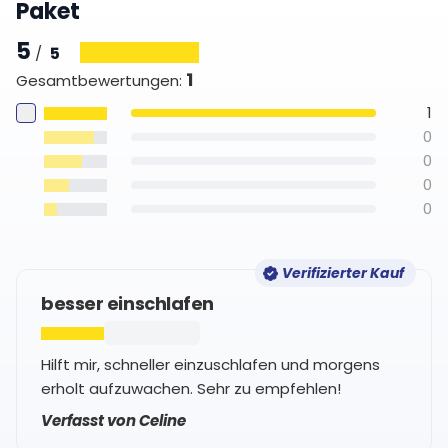
Paket
5
5
/
1
Gesamtbewertungen
:
1
0
0
0
0
Verifizierter Kauf
besser einschlafen
Hilft mir, schneller einzuschlafen und morgens
erholt aufzuwachen. Sehr zu empfehlen!
Verfasst von Celine