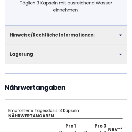
Täglich 3 Kapseln mit ausreichend Wasser
einnehmen.
Hinweise/Rechtliche Informationen:
Lagerung
Nährwertangaben
Empfohlene Tagesdosis: 3 Kapseln
NÄHRWERTANGABEN
Pro 1
Pro 3
NRV**