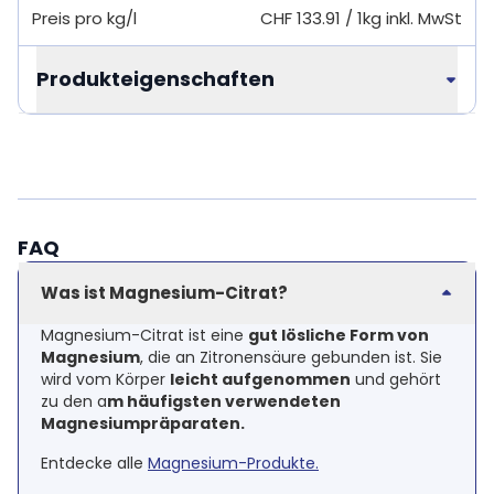
Preis pro kg/l
CHF 133.91
/
1kg
inkl. MwSt
Produkteigenschaften
FAQ
Was ist Magnesium-Citrat?
Magnesium-Citrat ist eine
gut lösliche Form von
Magnesium
, die an Zitronensäure gebunden ist. Sie
wird vom Körper
leicht aufgenommen
und gehört
zu den a
m häufigsten verwendeten
Magnesiumpräparaten.
Entdecke alle
Magnesium-Produkte.