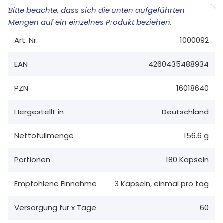
Bitte beachte, dass sich die unten aufgeführten
Mengen auf ein einzelnes Produkt beziehen.
Art. Nr.
1000092
EAN
4260435488934
PZN
16018640
Hergestellt in
Deutschland
Nettofüllmenge
156.6 g
Portionen
180
Kapseln
Empfohlene Einnahme
3
Kapseln
,
einmal pro tag
Versorgung für x Tage
60