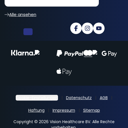
besser... cooler Shop
Alle ansehen
Cookie-Einstellungen
Datenschutz
AGB
Haftung
Impressum
Sitemap
Copyright © 2026 Vision Healthcare BV. Alle Rechte
vorbehalten.