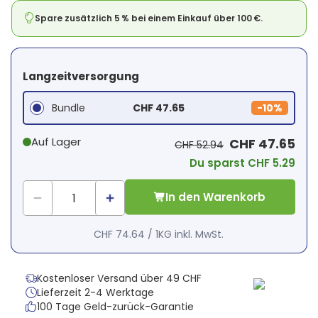
Spare zusätzlich 5 % bei einem Einkauf über 100 €.
Langzeitversorgung
Bundle
CHF 47.65
-
10%
Auf Lager
CHF 47.65
CHF 52.94
Du sparst CHF 5.29
In den Warenkorb
CHF 74.64
/
1KG
inkl. MwSt.
Kostenloser Versand über 49 CHF
Lieferzeit 2-4 Werktage
100 Tage Geld-zurück-Garantie