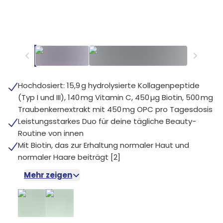
Hochdosiert: 15,9 g hydrolysierte Kollagenpeptide
(Typ I und III), 140 mg Vitamin C, 450 µg Biotin, 500 mg
Traubenkernextrakt mit 450 mg OPC pro Tagesdosis
Leistungsstarkes Duo für deine tägliche Beauty-
Routine von innen
Mit Biotin, das zur Erhaltung normaler Haut und
normaler Haare beiträgt [2]
Mehr zeigen