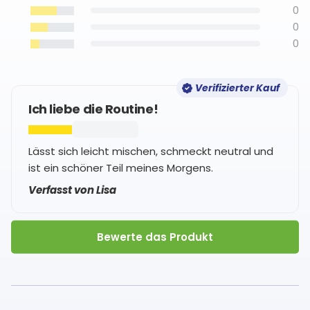
0
0
0
Verifizierter Kauf
Ich liebe die Routine!
Lässt sich leicht mischen, schmeckt neutral und
ist ein schöner Teil meines Morgens.
Verfasst von Lisa
Bewerte das Produkt