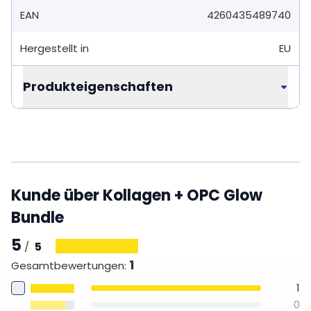
EAN
4260435489740
Hergestellt in
EU
Produkteigenschaften
Kunde über Kollagen + OPC Glow
Bundle
5
5
/
1
Gesamtbewertungen
:
1
0