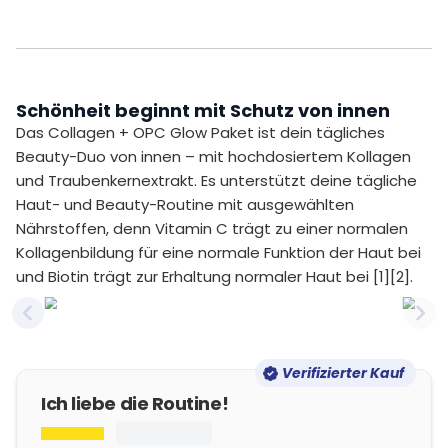
Schönheit beginnt mit Schutz von innen
Das Collagen + OPC Glow Paket ist dein tägliches
Beauty-Duo von innen – mit hochdosiertem Kollagen
und Traubenkernextrakt. Es unterstützt deine tägliche
Haut- und Beauty-Routine mit ausgewählten
Nährstoffen, denn Vitamin C trägt zu einer normalen
Kollagenbildung für eine normale Funktion der Haut bei
und Biotin trägt zur Erhaltung normaler Haut bei [1][2].
Previous slide
Nex
Verifizierter Kauf
Ich liebe die Routine!