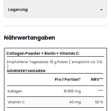
Lagerung
Nährwertangaben
Collagen Powder + Biotin + Vitamin C:
Empfohlene Tagesdosis: 16 g Pulver ( entspricht ca. 3 EL
)
NÄHRWERTANGABEN
Pro 1 Portion*
NRV**
Kollagen
15.905 mg
***
Vitamin C
40 mg
50 %