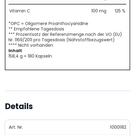
Vitamin C
100 mg
125 %
*OPC = Oligomere Proanthocyanidine
** Empfohlene Tagesdosis
*** Prozentsatz der Referenzmenge nach der VO (EU)
Nr. 1169/2011 pro Tagesdosis (Nährstoffbezugswert)
**** Nicht vorhanden
Inhalt
158,4 g = 180 Kapseln
Details
Art. Nr.
1000182