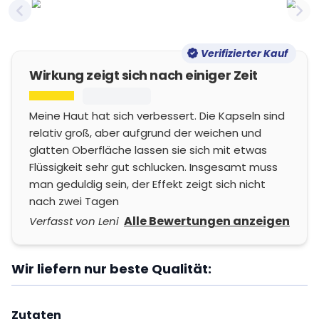
Previous slide
Nex
Verifizierter Kauf
Wirkung zeigt sich nach einiger Zeit
Meine Haut hat sich verbessert. Die Kapseln sind
relativ groß, aber aufgrund der weichen und
glatten Oberfläche lassen sie sich mit etwas
Flüssigkeit sehr gut schlucken. Insgesamt muss
man geduldig sein, der Effekt zeigt sich nicht
nach zwei Tagen
Alle Bewertungen anzeigen
Verfasst von Leni
Wir liefern nur beste Qualität:
Zutaten