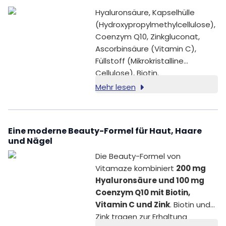
Hyaluronsäure, Kapselhülle
(Hydroxypropylmethylcellulose),
Coenzym Q10, Zinkgluconat,
Ascorbinsäure (Vitamin C),
Füllstoff (Mikrokristalline
Cellulose), Biotin.
Mehr lesen
Eine moderne Beauty-Formel für Haut, Haare
und Nägel
Die Beauty-Formel von
Vitamaze kombiniert
200 mg
Hyaluronsäure und 100 mg
Coenzym Q10 mit Biotin,
Vitamin C und Zink
. Biotin und
Zink tragen zur Erhaltung