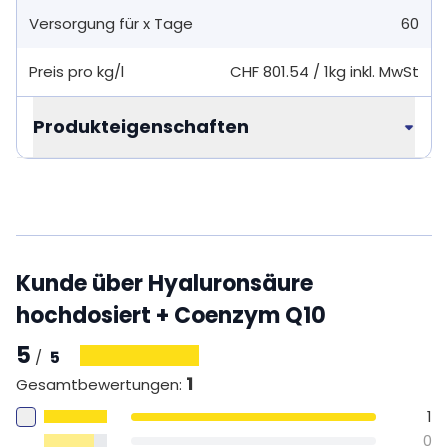
Versorgung für x Tage
60
Preis pro kg/l
CHF 801.54
/
1kg
inkl. MwSt
Produkteigenschaften
Kunde über Hyaluronsäure
hochdosiert + Coenzym Q10
5
5
/
1
Gesamtbewertungen
:
1
0