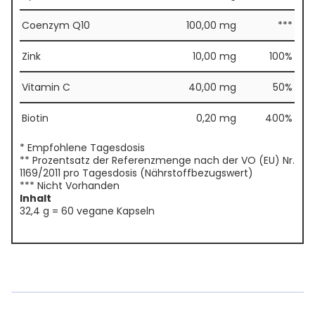
Coenzym Q10
100,00 mg
***
Zink
10,00 mg
100%
Vitamin C
40,00 mg
50%
Biotin
0,20 mg
400%
* Empfohlene Tagesdosis
** Prozentsatz der Referenzmenge nach der VO (EU) Nr.
1169/2011 pro Tagesdosis (Nährstoffbezugswert)
*** Nicht Vorhanden
Inhalt
32,4 g = 60 vegane Kapseln