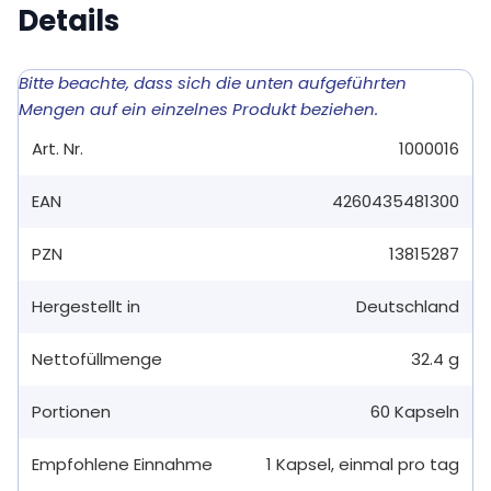
Details
Bitte beachte, dass sich die unten aufgeführten
Mengen auf ein einzelnes Produkt beziehen.
Art. Nr.
1000016
EAN
4260435481300
PZN
13815287
Hergestellt in
Deutschland
Nettofüllmenge
32.4 g
Portionen
60
Kapseln
Empfohlene Einnahme
1
Kapsel
,
einmal pro tag