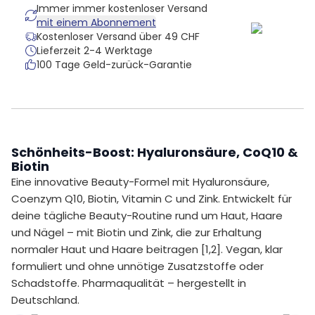
Immer immer kostenloser Versand
mit einem Abonnement
Kostenloser Versand über 49 CHF
Lieferzeit 2-4 Werktage
100 Tage Geld-zurück-Garantie
Schönheits-Boost: Hyaluronsäure, CoQ10 &
Biotin
Eine innovative Beauty-Formel mit Hyaluronsäure,
Coenzym Q10, Biotin, Vitamin C und Zink. Entwickelt für
deine tägliche Beauty-Routine rund um Haut, Haare
und Nägel – mit Biotin und Zink, die zur Erhaltung
normaler Haut und Haare beitragen [1,2]. Vegan, klar
formuliert und ohne unnötige Zusatzstoffe oder
Schadstoffe. Pharmaqualität – hergestellt in
Deutschland.