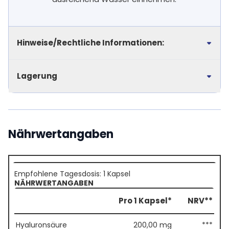
Hinweise/Rechtliche Informationen:
Lagerung
Nährwertangaben
Empfohlene Tagesdosis: 1 Kapsel
NÄHRWERTANGABEN
Pro 1 Kapsel*
NRV**
Hyaluronsäure
200,00 mg
***