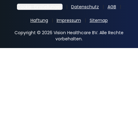
Cookie-Einstellungen
Datenschutz
AGB
Haftung
Impressum
Sitemap
Copyright © 2026 Vision Healthcare BV. Alle Rechte
vorbehalten.