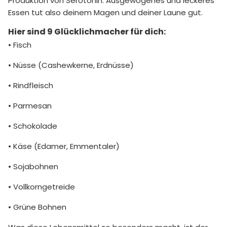
Produktion von Serotonin. Ausgewogenes und leckeres
Essen tut also deinem Magen und deiner Laune gut.
Hier sind 9 Glücklichmacher für dich:
• Fisch
• Nüsse (Cashewkerne, Erdnüsse)
• Rindfleisch
• Parmesan
• Schokolade
• Käse (Edamer, Emmentaler)
• Sojabohnen
• Vollkorngetreide
• Grüne Bohnen