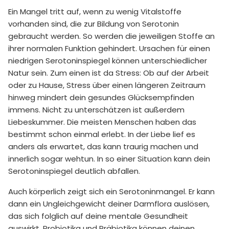
Ein Mangel tritt auf, wenn zu wenig Vitalstoffe
vorhanden sind, die zur Bildung von Serotonin
gebraucht werden. So werden die jeweiligen Stoffe an
ihrer normalen Funktion gehindert. Ursachen für einen
niedrigen Serotoninspiegel können unterschiedlicher
Natur sein. Zum einen ist da Stress: Ob auf der Arbeit
oder zu Hause, Stress über einen längeren Zeitraum
hinweg mindert dein gesundes Glücksempfinden
immens. Nicht zu unterschätzen ist außerdem
Liebeskummer. Die meisten Menschen haben das
bestimmt schon einmal erlebt. In der Liebe lief es
anders als erwartet, das kann traurig machen und
innerlich sogar wehtun. In so einer Situation kann dein
Serotoninspiegel deutlich abfallen.
Auch körperlich zeigt sich ein Serotoninmangel. Er kann
dann ein Ungleichgewicht deiner Darmflora auslösen,
das sich folglich auf deine mentale Gesundheit
auswirkt. Probiotika und Präbiotika können deinen