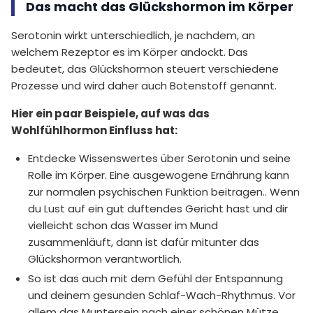
Das macht das Glückshormon im Körper
Serotonin wirkt unterschiedlich, je nachdem, an
welchem Rezeptor es im Körper andockt. Das
bedeutet, das Glückshormon steuert verschiedene
Prozesse und wird daher auch Botenstoff genannt.
Hier ein paar Beispiele, auf was das
Wohlfühlhormon Einfluss hat:
Entdecke Wissenswertes über Serotonin und seine
Rolle im Körper. Eine ausgewogene Ernährung kann
zur normalen psychischen Funktion beitragen.. Wenn
du Lust auf ein gut duftendes Gericht hast und dir
vielleicht schon das Wasser im Mund
zusammenläuft, dann ist dafür mitunter das
Glückshormon verantwortlich.
So ist das auch mit dem Gefühl der Entspannung
und deinem gesunden Schlaf-Wach-Rhythmus. Vor
allem das Muntersein nach einer schönen Mütze