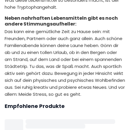
Was diese Lebensmittel so besonders macht, ist der
hohe Tryptophangehalt.
Neben nahrhaften Lebensmitteln gibt es noch
andere Stimmungsaufheller:
Das kann eine gemütliche Zeit zu Hause sein: mit
Freunden, Partnern oder auch ganz allein. Auch schöne
Familienabende können deine Laune heben. Gönn dir
ab und zu einen tollen Urlaub, ob in den Bergen oder
am Strand, auf dem Land oder bei einem spannenden
Städtetrip. Tu das, was dir Spaß macht. Auch sportlich
aktiv sein gehört dazu. Bewegung in jeder Hinsicht wirkt
sich auf dein physisches und psychisches Wohlbefinden
aus. Sei ruhig kreativ und probiere etwas Neues. Und vor
allem: Meide Stress, so gut es geht.
Empfohlene Produkte