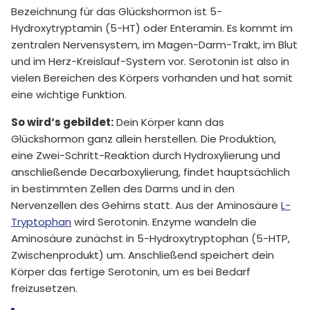
Bezeichnung für das Glückshormon ist 5-
Hydroxytryptamin (5-HT) oder Enteramin. Es kommt im
zentralen Nervensystem, im Magen-Darm-Trakt, im Blut
und im Herz-Kreislauf-System vor. Serotonin ist also in
vielen Bereichen des Körpers vorhanden und hat somit
eine wichtige Funktion.
So wird‘s gebildet:
Dein Körper kann das
Glückshormon ganz allein herstellen. Die Produktion,
eine Zwei-Schritt-Reaktion durch Hydroxylierung und
anschließende Decarboxylierung, findet hauptsächlich
in bestimmten Zellen des Darms und in den
Nervenzellen des Gehirns statt. Aus der Aminosäure
L-
Tryptophan
wird Serotonin. Enzyme wandeln die
Aminosäure zunächst in 5-Hydroxytryptophan (5-HTP,
Zwischenprodukt) um. Anschließend speichert dein
Körper das fertige Serotonin, um es bei Bedarf
freizusetzen.