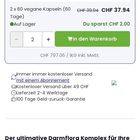
2 x
60 vegane Kapseln
(
60
CHF 37.94
CHF 39.94
Tage
)
Auf Lager
Du sparst CHF 2.00
In den Warenkorb
CHF 797.06
/
1KG
inkl. MwSt.
Immer immer kostenloser Versand
mit einem Abonnement
Kostenloser Versand über 49 CHF
Lieferzeit 2-4 Werktage
100 Tage Geld-zurück-Garantie
Der ultimative Darmflora Komplex für Ihre