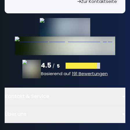
Zur Kontaktseite
4.5
5
/
Basierend auf
191 Bewertungen
Kontakt & Service
Über uns