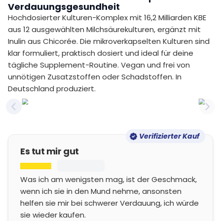
Verdauungsgesundheit
Hochdosierter Kulturen-Komplex mit 16,2 Milliarden KBE
aus 12 ausgewählten Milchsäurekulturen, ergänzt mit
Inulin aus Chicorée. Die mikroverkapselten Kulturen sind
klar formuliert, praktisch dosiert und ideal für deine
tägliche Supplement-Routine. Vegan und frei von
unnötigen Zusatzstoffen oder Schadstoffen. In
Deutschland produziert.
Previous slide
Nex
Verifizierter Kauf
Es tut mir gut
Was ich am wenigsten mag, ist der Geschmack,
wenn ich sie in den Mund nehme, ansonsten
helfen sie mir bei schwerer Verdauung, ich würde
sie wieder kaufen.