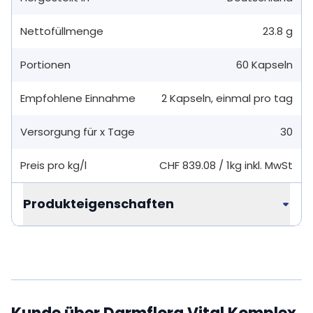
Nettofüllmenge
23.8 g
Portionen
60
Kapseln
Empfohlene Einnahme
2
Kapseln
,
einmal pro tag
Versorgung für x Tage
30
Preis pro kg/l
CHF 839.08
/
1kg
inkl. MwSt
Produkteigenschaften