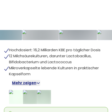
+
3
Hochdosiert: 16,2 Milliarden KBE pro täglicher Dosis
12 Milchsäurekulturen, darunter Lactobacillus,
Bifidobacterium und Lactococcus
Mikroverkapselte lebende Kulturen in praktischer
Kapselform
Mehr zeigen