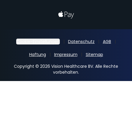
Cookie-Einstellungen
Datenschutz
AGB
Haftung
Impressum
Sitemap
Copyright © 2026 Vision Healthcare BV. Alle Rechte
vorbehalten.