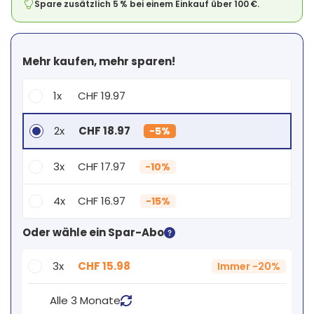
Spare zusätzlich 5 % bei einem Einkauf über 100 €.
Mehr kaufen, mehr sparen!
1x
CHF 19.97
2x
CHF 18.97
-
5%
3x
CHF 17.97
-
10%
4x
CHF 16.97
-
15%
Dein persönlicher Rabatt
Oder wähle ein Spar-Abo
2
x
CHF 0.00
-
%
3x
CHF 15.98
Immer
-
20%
Alle 3 Monate