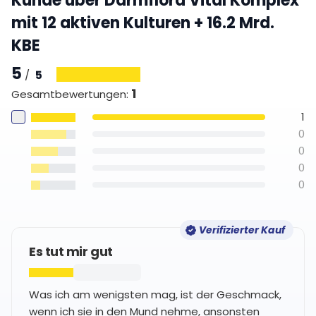
Kunde über Darmflora Vital Komplex
mit 12 aktiven Kulturen + 16.2 Mrd.
KBE
5
5
/
1
Gesamtbewertungen
:
1
0
0
0
0
Verifizierter Kauf
Es tut mir gut
Was ich am wenigsten mag, ist der Geschmack,
wenn ich sie in den Mund nehme, ansonsten