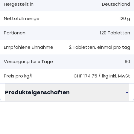
Hergestellt in
Deutschland
Nettofüllmenge
120 g
Portionen
120
Tabletten
Empfohlene Einnahme
2
Tabletten
,
einmal pro tag
Versorgung für x Tage
60
Preis pro kg/l
CHF 174.75
/
1kg
inkl. MwSt
Produkteigenschaften