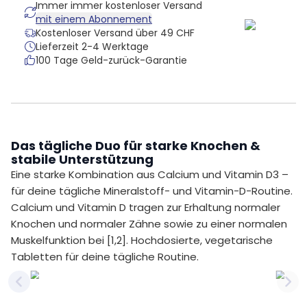
Immer immer kostenloser Versand
mit einem Abonnement
Kostenloser Versand über 49 CHF
Lieferzeit 2-4 Werktage
100 Tage Geld-zurück-Garantie
Das tägliche Duo für starke Knochen &
stabile Unterstützung
Eine starke Kombination aus Calcium und Vitamin D3 –
für deine tägliche Mineralstoff- und Vitamin-D-Routine.
Calcium und Vitamin D tragen zur Erhaltung normaler
Knochen und normaler Zähne sowie zu einer normalen
Muskelfunktion bei [1,2]. Hochdosierte, vegetarische
Tabletten für deine tägliche Routine.
Previous slide
Nex