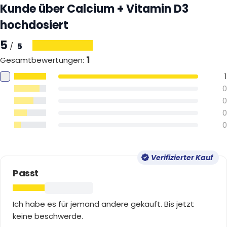
Kunde über Calcium + Vitamin D3
hochdosiert
5
5
/
1
Gesamtbewertungen
:
1
0
0
0
0
Verifizierter Kauf
Passt
Ich habe es für jemand andere gekauft. Bis jetzt
keine beschwerde.