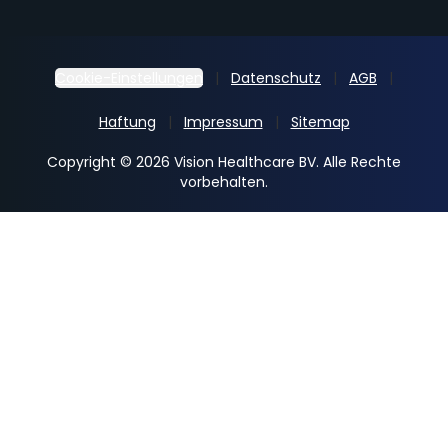
Cookie-Einstellungen
Datenschutz
AGB
Haftung
Impressum
Sitemap
Copyright © 2026 Vision Healthcare BV. Alle Rechte
vorbehalten.