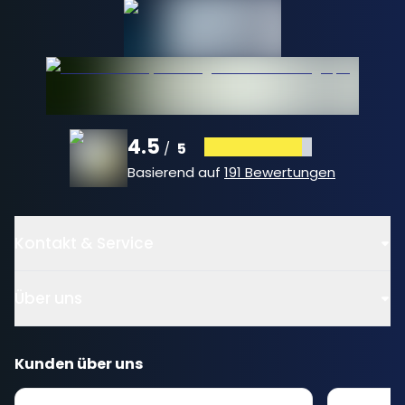
4.5
5
/
Basierend auf
191 Bewertungen
Kontakt & Service
Über uns
Kunden über uns