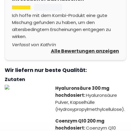
Ich hoffe mit dem Kombi-Produkt eine gute
Mischung gefunden zu haben, um den
altersbedingtem Erscheinungen entgegen zu
wirken.
Verfasst von Kathrin
Alle Bewertungen anzeigen
Wir liefern nur beste Qualität:
Zutaten
Hyaluronsäure 300 mg
hochdosiert:
Hyaluronsäure
Pulver, Kapselhülle
(Hydroxypropylmethylcellulose).
Coenzym Q10 200 mg
hochdosiert:
Coenzym Q10