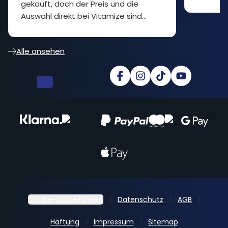
gekauft, doch der Preis und die
Auswahl direkt bei Vitamize sind
besser... cooler Shop
Alle ansehen
Cookie-Einstellungen
Datenschutz
AGB
Haftung
Impressum
Sitemap