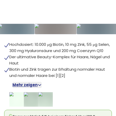
Hochdosiert: 10.000 μg Biotin, 10 mg Zink, 55 μg Selen,
300 mg Hyaluronsäure und 200 mg Coenzym Q10
Der ultimative Beauty-Komplex für Haare, Nägel und
Haut
Biotin und Zink tragen zur Erhaltung normaler Haut
und normaler Haare bei [1][2]
Mehr zeigen