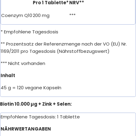
Pro 1 Tablette*
NRV**
Coenzym Q10
200 mg
***
* Empfohlene Tagesdosis
** Prozentsatz der Referenzmenge nach der VO (EU) Nr.
1169/2011 pro Tagesdosis (Nährstoffbezugswert)
*** Nicht vorhanden
Inhalt
45 g = 120 vegane Kapseln
Biotin 10.000 µg + Zink + Selen:
Empfohlene Tagesdosis: 1 Tablette
NÄHRWERTANGABEN