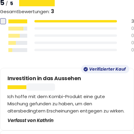
5
5
/
3
Gesamtbewertungen
:
3
0
0
0
0
Verifizierter Kauf
Investition in das Aussehen
Ich hoffe mit dem Kombi-Produkt eine gute
Mischung gefunden zu haben, um den
altersbedingtem Erscheinungen entgegen zu wirken.
Verfasst von Kathrin