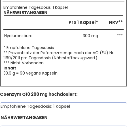
Empfohlene Tagesdosis: 1 Kapsel
NÄHRWERTANGABEN
Pro 1 Kapsel*
NRV**
Hyaluronsäure
300 mg
***
* Empfohlene Tagesdosis
** Prozentsatz der Referenzmenge nach der VO (EU) Nr.
1169/2011 pro Tagesdosis (Nährstoffbezugswert)
*** Nicht Vorhanden
Inhalt
33,6 g = 90 vegane Kapseln
Coenzym Q10 200 mg hochdosiert:
Empfohlene Tagesdosis: 1 Kapsel
NÄHRWERTANGABEN