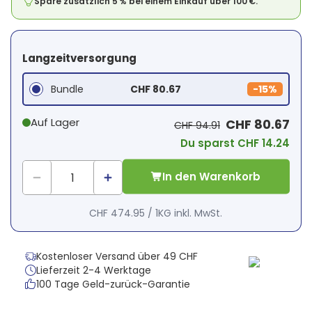
Spare zusätzlich 5 % bei einem Einkauf über 100 €.
Langzeitversorgung
Bundle
CHF 80.67
-
15%
Auf Lager
CHF 80.67
CHF 94.91
Du sparst CHF 14.24
In den Warenkorb
CHF 474.95
/
1KG
inkl. MwSt.
Kostenloser Versand über 49 CHF
Lieferzeit 2-4 Werktage
100 Tage Geld-zurück-Garantie