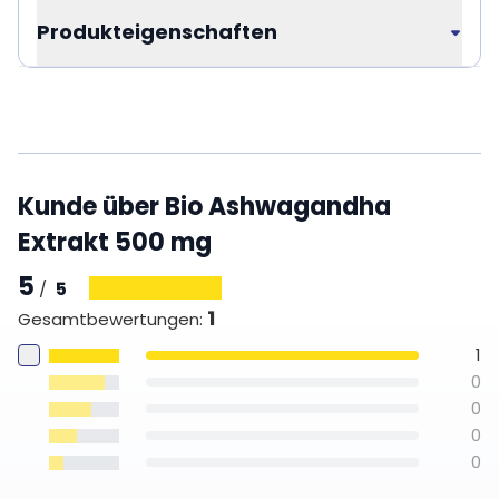
Produkteigenschaften
Kunde über Bio Ashwagandha
Extrakt 500 mg
5
5
/
1
Gesamtbewertungen
:
1
0
0
0
0