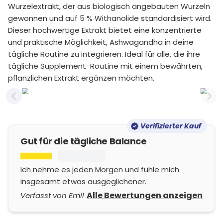
Wurzelextrakt, der aus biologisch angebauten Wurzeln
gewonnen und auf 5 % Withanolide standardisiert wird.
Dieser hochwertige Extrakt bietet eine konzentrierte
und praktische Möglichkeit, Ashwagandha in deine
tägliche Routine zu integrieren. Ideal für alle, die ihre
tägliche Supplement-Routine mit einem bewährten,
pflanzlichen Extrakt ergänzen möchten.
Previous slide
Nex
Verifizierter Kauf
Gut für die tägliche Balance
Ich nehme es jeden Morgen und fühle mich
insgesamt etwas ausgeglichener.
Alle Bewertungen anzeigen
Verfasst von Emil