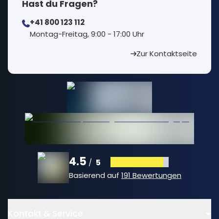
Hast du Fragen?
+41 800 123 112
⁠Montag-Freitag, 9:00 - 17:00 Uhr
Zur Kontaktseite
4.5
5
/
Basierend auf
191 Bewertungen
Kontakt & Service