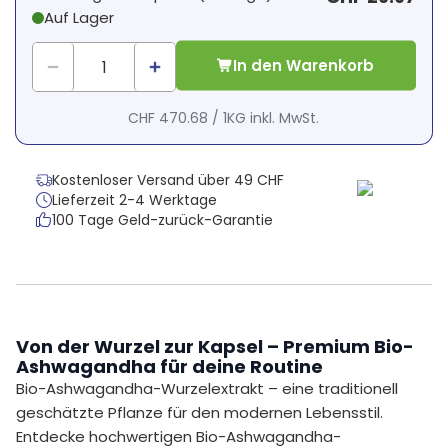
Auf Lager
1
x
CHF 0.00
-
%
In den Warenkorb
CHF 470.68
/
1KG
inkl. MwSt.
Kostenloser Versand über 49 CHF
Lieferzeit 2-4 Werktage
100 Tage Geld-zurück-Garantie
Von der Wurzel zur Kapsel – Premium Bio-
Ashwagandha für deine Routine
Bio-Ashwagandha-Wurzelextrakt – eine traditionell
geschätzte Pflanze für den modernen Lebensstil.
Entdecke hochwertigen Bio-Ashwagandha-