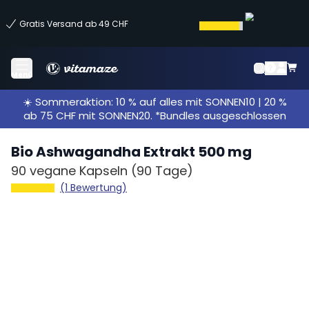
Gratis Versand ab 49 CHF
Menü
☀️ Sommeraktion: 10 % auf alles mit SONNEN10 | 20 %
ab 75 CHF mit SONNEN20. *Bundles ausgeschlossen
Bio Ashwagandha Extrakt 500 mg
90 vegane Kapseln
(90 Tage)
(1 Bewertung)