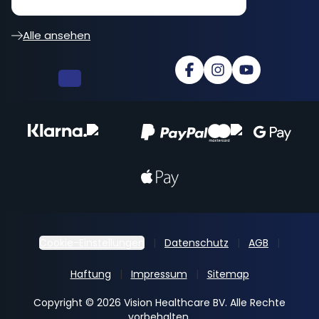
besser... cooler Shop
Alle ansehen
Cookie-Einstellungen
Datenschutz
AGB
Haftung
Impressum
Sitemap
Copyright © 2026 Vision Healthcare BV. Alle Rechte
vorbehalten.