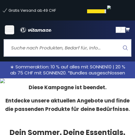
Gratis Versand ab 49 CHF
Menü
☀️ Sommeraktion: 10 % auf alles mit SONNEN10 | 20 %
ab 75 CHF mit SONNEN20. *Bundles ausgeschlossen
Diese Kampagne ist beendet.
Entdecke unsere aktuellen Angebote und finde
die passenden Produkte für deine Bedürfnisse.
Dein Sommer. Deine Essentials.