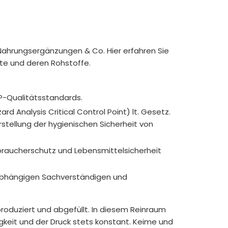
Nahrungsergänzungen & Co. Hier erfahren Sie
te und deren Rohstoffe.
P-Qualitätsstandards.
rd Analysis Critical Control Point) lt. Gesetz.
tellung der hygienischen Sicherheit von
braucherschutz und Lebensmittelsicherheit
nabhängigen Sachverständigen und
roduziert und abgefüllt. In diesem Reinraum
igkeit und der Druck stets konstant. Keime und