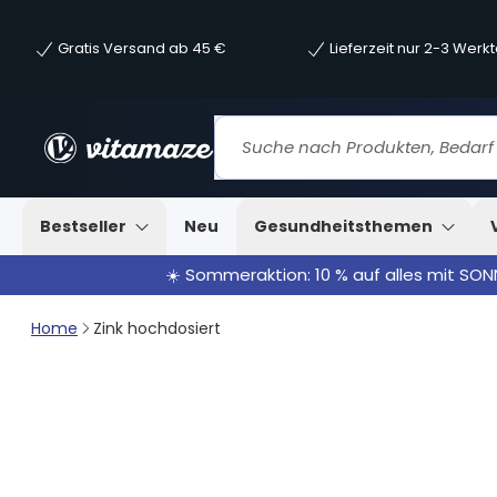
Gratis Versand ab 45 €
Lieferzeit nur 2-3 Werk
Bestseller
Neu
Gesundheitsthemen
☀️ Sommeraktion: 10 % auf alles mit SO
Home
Zink hochdosiert