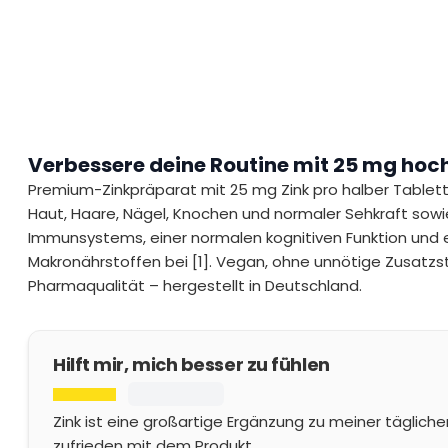
Verbessere deine Routine mit 25 mg hoc
Premium-Zinkpräparat mit 25 mg Zink pro halber Tablette
Haut, Haare, Nägel, Knochen und normaler Sehkraft sowi
Immunsystems, einer normalen kognitiven Funktion und
Makronährstoffen bei [1]. Vegan, ohne unnötige Zusatzs
Pharmaqualität – hergestellt in Deutschland.
Hilft mir, mich besser zu fühlen
Zink ist eine großartige Ergänzung zu meiner tägliche
zufrieden mit dem Produkt.