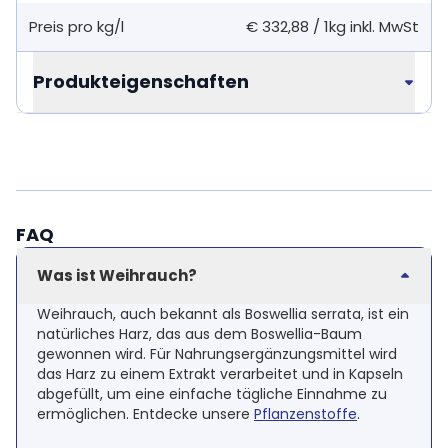
Preis pro kg/l
€ 332,88
/
1kg
inkl. MwSt
Produkteigenschaften
FAQ
Was ist Weihrauch?
Weihrauch, auch bekannt als Boswellia serrata, ist ein
natürliches Harz, das aus dem Boswellia-Baum
gewonnen wird. Für Nahrungsergänzungsmittel wird
das Harz zu einem Extrakt verarbeitet und in Kapseln
abgefüllt, um eine einfache tägliche Einnahme zu
ermöglichen. Entdecke unsere
Pflanzenstoffe
.