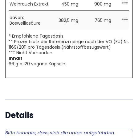
Weihrauch Extrakt
450 mg
900 mg
***
davon:
382,5 mg
765 mg
***
Boswelliasäure
* Empfohlene Tagesdosis
** Prozentsatz der Referenzmenge nach der VO (EU) Nr.
1169/2011 pro Tagesdosis (Nährstoffbezugswert)
*** Nicht Vorhanden
Inhalt
66 g = 120 vegane Kapseln
Details
Bitte beachte, dass sich die unten aufgeführten