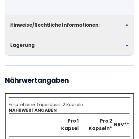
Hinweise/Rechtliche Informationen:
Lagerung
Nährwertangaben
Empfohlene Tagesdosis: 2 Kapseln
NÄHRWERTANGABEN
Pro 1
Pro 2
NRV**
Kapsel
Kapseln*