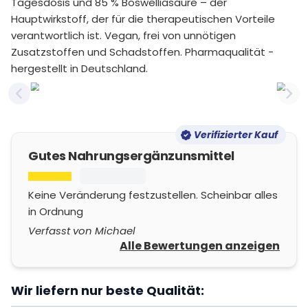
Tagesdosis und 85 % Boswelliasäure – der
Hauptwirkstoff, der für die therapeutischen Vorteile
verantwortlich ist. Vegan, frei von unnötigen
Zusatzstoffen und Schadstoffen. Pharmaqualität -
hergestellt in Deutschland.
Previous slide
Nex
Verifizierter Kauf
Gutes Nahrungsergänzunsmittel
Keine Veränderung festzustellen. Scheinbar alles
in Ordnung
Verfasst von Michael
Alle Bewertungen anzeigen
Wir liefern nur beste Qualität: