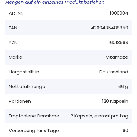
Mengen auf ein einzelnes Produkt beziehen.
Art. Nr.
1000084
EAN
4260435488859
PZN
16018663
Marke
Vitamaze
Hergestellt in
Deutschland
Nettofüllmenge
66 g
Portionen
120
Kapseln
Empfohlene Einnahme
2
Kapseln
,
einmal pro tag
Versorgung für x Tage
60