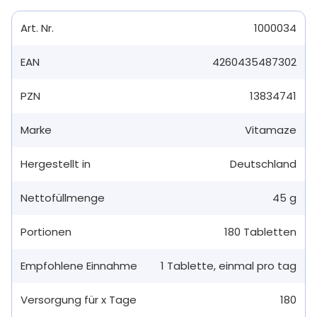
Art. Nr.
1000034
EAN
4260435487302
PZN
13834741
Marke
Vitamaze
Hergestellt in
Deutschland
Nettofüllmenge
45 g
Portionen
180
Tabletten
Empfohlene Einnahme
1
Tablette
,
einmal pro tag
Versorgung für x Tage
180