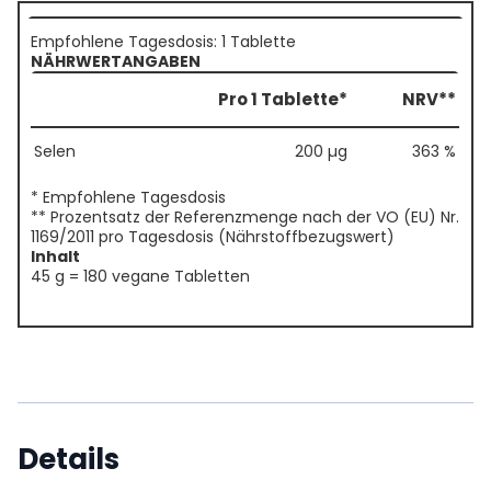
Empfohlene Tagesdosis: 1 Tablette
NÄHRWERTANGABEN
Pro 1 Tablette*
NRV**
Selen
200 µg
363 %
* Empfohlene Tagesdosis
** Prozentsatz der Referenzmenge nach der VO (EU) Nr.
1169/2011 pro Tagesdosis (Nährstoffbezugswert)
Inhalt
45 g = 180 vegane Tabletten
Details