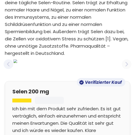
deine tägliche Selen-Routine. Selen trägt zur Erhaltung
normaler Haare und Nägel, zu einer normalen Funktion
des Immunsystems, zu einer normalen
Schilddrüsenfunktion und zu einer normalen
Spermienbildung bei. Außerdem trägt Selen dazu bei,
die Zellen vor oxidativem Stress zu schützen [1]. Vegan,
ohne unnötige Zusatzstoffe. Pharmaqualität –
hergestellt in Deutschland.
Previous slide
Nex
Verifizierter Kauf
Selen 200 mg
Ich bin mit dem Produkt sehr zufrieden. Es ist gut
verträglich, einfach einzunehmen und entspricht
meinen Erwartungen. Die Qualität ist sehr gut
und ich würde es wieder kaufen. Klare