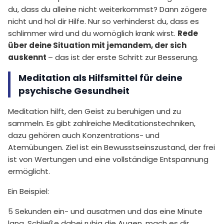
du, dass du alleine nicht weiterkommst? Dann zögere
nicht und hol dir Hilfe. Nur so verhinderst du, dass es
schlimmer wird und du womöglich krank wirst.
Rede
über deine Situation mit jemandem, der sich
auskennt
– das ist der erste Schritt zur Besserung.
Meditation als Hilfsmittel für deine
psychische Gesundheit
Meditation hilft, den Geist zu beruhigen und zu
sammeln. Es gibt zahlreiche Meditationstechniken,
dazu gehören auch Konzentrations- und
Atemübungen. Ziel ist ein Bewusstseinszustand, der frei
ist von Wertungen und eine vollständige Entspannung
ermöglicht.
Ein Beispiel:
5 Sekunden ein- und ausatmen und das eine Minute
lang. Schließe dabei ruhig die Augen, mach es dir