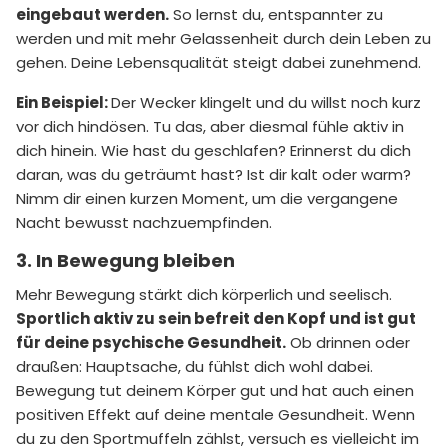
eingebaut werden.
So lernst du, entspannter zu
werden und mit mehr Gelassenheit durch dein Leben zu
gehen. Deine Lebensqualität steigt dabei zunehmend.
Ein Beispiel:
Der Wecker klingelt und du willst noch kurz
vor dich hindösen. Tu das, aber diesmal fühle aktiv in
dich hinein. Wie hast du geschlafen? Erinnerst du dich
daran, was du geträumt hast? Ist dir kalt oder warm?
Nimm dir einen kurzen Moment, um die vergangene
Nacht bewusst nachzuempfinden.
3. In Bewegung bleiben
Mehr Bewegung stärkt dich körperlich und seelisch.
Sportlich aktiv zu sein befreit den Kopf und ist gut
für deine psychische Gesundheit.
Ob drinnen oder
draußen: Hauptsache, du fühlst dich wohl dabei.
Bewegung tut deinem Körper gut und hat auch einen
positiven Effekt auf deine mentale Gesundheit. Wenn
du zu den Sportmuffeln zählst, versuch es vielleicht im