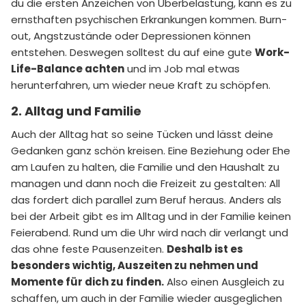
du die ersten Anzeichen von Überbelastung, kann es zu
ernsthaften psychischen Erkrankungen kommen. Burn-
out, Angstzustände oder Depressionen können
entstehen. Deswegen solltest du auf eine gute
Work-
Life-Balance achten
und im Job mal etwas
herunterfahren, um wieder neue Kraft zu schöpfen.
2. Alltag und Familie
Auch der Alltag hat so seine Tücken und lässt deine
Gedanken ganz schön kreisen. Eine Beziehung oder Ehe
am Laufen zu halten, die Familie und den Haushalt zu
managen und dann noch die Freizeit zu gestalten: All
das fordert dich parallel zum Beruf heraus. Anders als
bei der Arbeit gibt es im Alltag und in der Familie keinen
Feierabend. Rund um die Uhr wird nach dir verlangt und
das ohne feste Pausenzeiten.
Deshalb ist es
besonders wichtig, Auszeiten zu nehmen und
Momente für dich zu finden.
Also einen Ausgleich zu
schaffen, um auch in der Familie wieder ausgeglichen