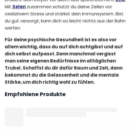
Mit
Selen
zusammen schützt du deine Zellen vor
oxidativem Stress und stärkst dein Immunsystem. Bist
du gut versorgt, kann dich so leicht nichts aus der Bahn
werfen.
Für deine psychische Gesundheit ist es also vor
allem wichtig, dass du auf dich achtgibst und auf
dich selbst aufpasst. Denn manchmal vergisst
man seine eigenen Bedürfnisse im alltäglichen
Trubel. Schaffst du dir dafür Raum und Zeit, dann
bekommst du die Gelassenheit und die mentale
Stärke, um dich richtig wohl zu fühlen.
Empfohlene Produkte