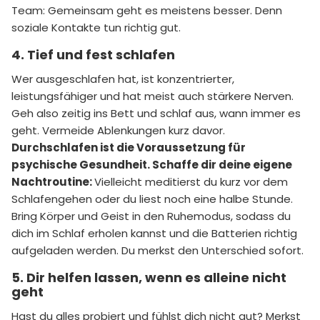
Team: Gemeinsam geht es meistens besser. Denn
soziale Kontakte tun richtig gut.
4. Tief und fest schlafen
Wer ausgeschlafen hat, ist konzentrierter,
leistungsfähiger und hat meist auch stärkere Nerven.
Geh also zeitig ins Bett und schlaf aus, wann immer es
geht. Vermeide Ablenkungen kurz davor.
Durchschlafen ist die Voraussetzung für
psychische Gesundheit. Schaffe dir deine eigene
Nachtroutine:
Vielleicht meditierst du kurz vor dem
Schlafengehen oder du liest noch eine halbe Stunde.
Bring Körper und Geist in den Ruhemodus, sodass du
dich im Schlaf erholen kannst und die Batterien richtig
aufgeladen werden. Du merkst den Unterschied sofort.
5. Dir helfen lassen, wenn es alleine nicht
geht
Hast du alles probiert und fühlst dich nicht gut? Merkst