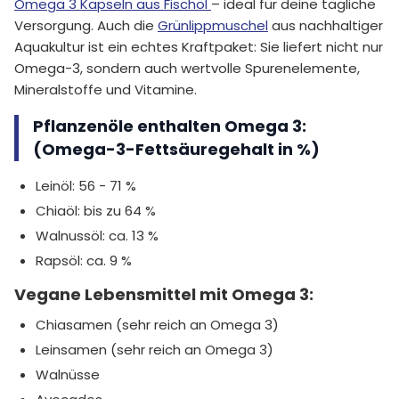
Omega 3 Kapseln aus Fischöl
– ideal für deine tägliche
Versorgung. Auch die
Grünlippmuschel
aus nachhaltiger
Aquakultur ist ein echtes Kraftpaket: Sie liefert nicht nur
Omega-3, sondern auch wertvolle Spurenelemente,
Mineralstoffe und Vitamine.
Pflanzenöle enthalten Omega 3:
(Omega-3-Fettsäuregehalt in %)
Leinöl: 56 - 71 %
Chiaöl: bis zu 64 %
Walnussöl: ca. 13 %
Rapsöl: ca. 9 %
Vegane Lebensmittel mit Omega 3:
Chiasamen (sehr reich an Omega 3)
Leinsamen (sehr reich an Omega 3)
Walnüsse