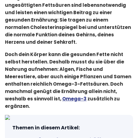
ungesättigten Fettsäuren sind lebensnotwendig
und leisten einen wichtigen Beitrag zu einer
gesunden Ernährung: Sie tragen zu einem
normalen Cholesterinspiegel bei und unterstützen
die normale Funktion deines Gehirns, deines
Herzens und deiner Sehkraft.
Doch dein Körper kann die gesunden Fette nicht
selbst herstellen. Deshalb musst du sie über die
Nahrung aufnehmen: Algen, Fische und
Meerestiere, aber auch einige Pflanzen und Samen
enthalten reichlich Omega-3-Fettsäuren. Doch
manchmal genügt die Ernährung allein nicht,
weshalb es sinnvoll ist,
Omega-3
zusätzlich zu
ergänzen.
Themen in diesem Artikel
: