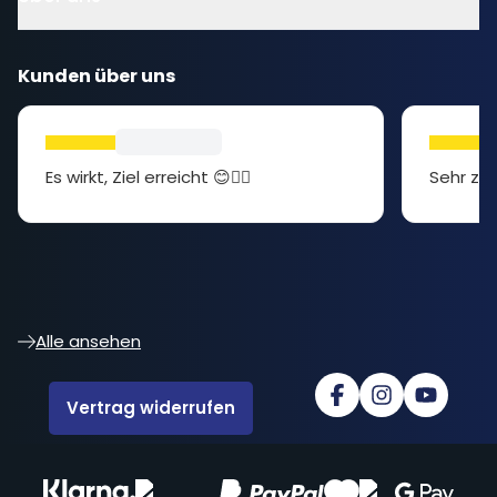
Kunden über uns
Es wirkt, Ziel erreicht 😊👍🏻
Sehr zuf
Alle ansehen
Vertrag widerrufen