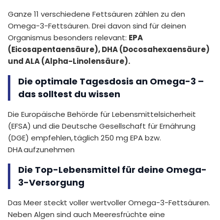
Ganze 11 verschiedene Fettsäuren zählen zu den
Omega-3-Fettsäuren. Drei davon sind für deinen
Organismus besonders relevant:
EPA
(Eicosapentaensäure), DHA (Docosahexaensäure)
und ALA (Alpha-Linolensäure).
Die optimale Tagesdosis an Omega-3 –
das solltest du wissen
Die Europäische Behörde für Lebensmittelsicherheit
(EFSA) und die Deutsche Gesellschaft für Ernährung
(DGE) empfehlen, täglich 250 mg EPA bzw.
DHA aufzunehmen
Die Top-Lebensmittel für deine Omega-
3-Versorgung
Das Meer steckt voller wertvoller Omega-3-Fettsäuren.
Neben Algen sind auch Meeresfrüchte eine