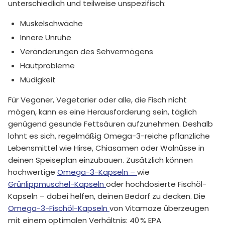
unterschiedlich und teilweise unspezifisch:
Muskelschwäche
Innere Unruhe
Veränderungen des Sehvermögens
Hautprobleme
Müdigkeit
Für Veganer, Vegetarier oder alle, die Fisch nicht
mögen, kann es eine Herausforderung sein, täglich
genügend gesunde Fettsäuren aufzunehmen. Deshalb
lohnt es sich, regelmäßig Omega-3-reiche pflanzliche
Lebensmittel wie Hirse, Chiasamen oder Walnüsse in
deinen Speiseplan einzubauen. Zusätzlich können
hochwertige
Omega-3-Kapseln
–
wie
Grünlippmuschel-Kapseln
oder hochdosierte Fischöl-
Kapseln – dabei helfen, deinen Bedarf zu decken. Die
Omega-3-Fischöl-Kapseln
von Vitamaze überzeugen
mit einem optimalen Verhältnis: 40 % EPA