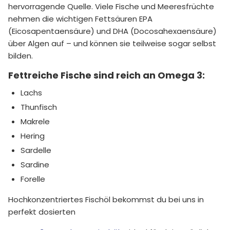
hervorragende Quelle. Viele Fische und Meeresfrüchte
nehmen die wichtigen Fettsäuren EPA
(Eicosapentaensäure) und DHA (Docosahexaensäure)
über Algen auf – und können sie teilweise sogar selbst
bilden.
Fettreiche Fische sind reich an Omega 3:
Lachs
Thunfisch
Makrele
Hering
Sardelle
Sardine
Forelle
Hochkonzentriertes Fischöl bekommst du bei uns in
perfekt dosierten