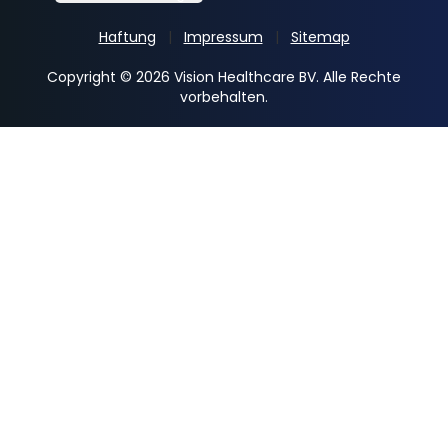
Haftung
Impressum
Sitemap
Copyright © 2026 Vision Healthcare BV. Alle Rechte
vorbehalten.