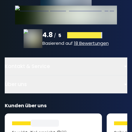
4.8
5
/
Basierend auf
18 Bewertungen
Kontakt & Service
Über uns
Kunden über uns