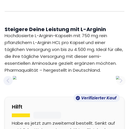
Steigere Deine Leistung mit L-Arginin
Hochdosierte L-Arginin-Kapseln mit 750 mg rein
pflanzlichem L-Arginin HCL pro Kapsel und einer
täglichen Versorgung von bis zu 4.500 mg. Ideal für alle,
die ihre tägliche Versorgung mit dieser semi-
essentiellen Aminosäure gezielt ergänzen möchten.
Pharmaqualität – hergestellt in Deutschland.
Previous slide
Nex
Verifizierter Kauf
Hilft
Habe es jetzt zum zweitemal bestellt. Senkt auf