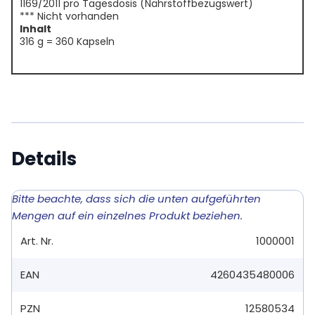
1169/2011 pro Tagesdosis (Nährstoffbezugswert)
*** Nicht vorhanden
Inhalt
316 g = 360 Kapseln
Details
Bitte beachte, dass sich die unten aufgeführten
Mengen auf ein einzelnes Produkt beziehen.
Art. Nr.
1000001
EAN
4260435480006
PZN
12580534