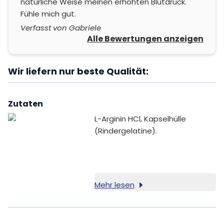
natürliche Weise meinen erhöhten Blutdruck.
Fühle mich gut.
Verfasst von Gabriele
Alle Bewertungen anzeigen
Wir liefern nur beste Qualität:
Zutaten
L-Arginin HCl, Kapselhülle
(Rindergelatine).
Mehr lesen