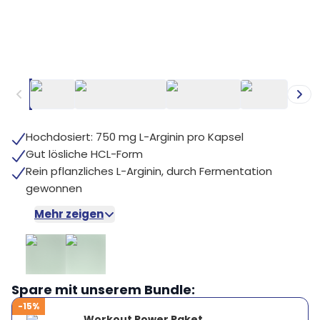
+
5
Hochdosiert: 750 mg L-Arginin pro Kapsel
Gut lösliche HCL-Form
Rein pflanzliches L-Arginin, durch Fermentation
gewonnen
Mehr zeigen
Spare mit unserem Bundle:
-15%
Workout Power Paket