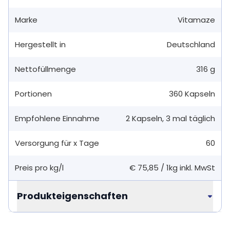
Marke
Vitamaze
Hergestellt in
Deutschland
Nettofüllmenge
316 g
Portionen
360
Kapseln
Empfohlene Einnahme
2
Kapseln
,
3 mal täglich
Versorgung für x Tage
60
Preis pro kg/l
€ 75,85
/
1kg
inkl. MwSt
Produkteigenschaften