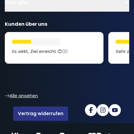
Über uns
Kunden über uns
Es wirkt, Ziel erreicht 😊👍🏻
Sehr zuf
Alle ansehen
Vertrag widerrufen