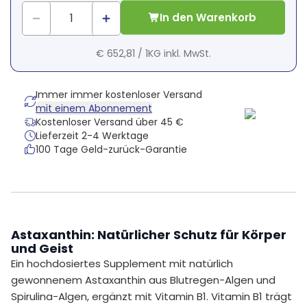
In den Warenkorb
€ 652,81
/
1KG
inkl. MwSt.
Immer immer kostenloser Versand
mit einem Abonnement
Kostenloser Versand über 45 €
Lieferzeit 2-4 Werktage
100 Tage Geld-zurück-Garantie
Astaxanthin: Natürlicher Schutz für Körper
und Geist
Ein hochdosiertes Supplement mit natürlich
gewonnenem Astaxanthin aus Blutregen-Algen und
Spirulina-Algen, ergänzt mit Vitamin B1. Vitamin B1 trägt