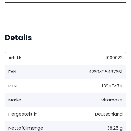
Details
Art. Nr.
1000023
EAN
4260435487661
PZN
13947474
Marke
Vitamaze
Hergestellt in
Deutschland
Nettofüllmenge
38.25 g