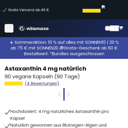
Gratis Versand ab 45 €
Menü
☀️ Sommeraktion: 10 % auf alles mit SONNEN10 | 20 %
ab 75 € mit SONNEN20 🎁Gratis-Geschenk ab 60 €
Bestellwert. *Bundles ausgeschlossen
Astaxanthin 4 mg natürlich
90 vegane Kapseln
(90 Tage)
(4 Bewertungen)
Hochdosiert: 4 mg natürliches Astaxanthin pro
Kapsel
Natürlich gewonnen aus Blutregen-Algen und