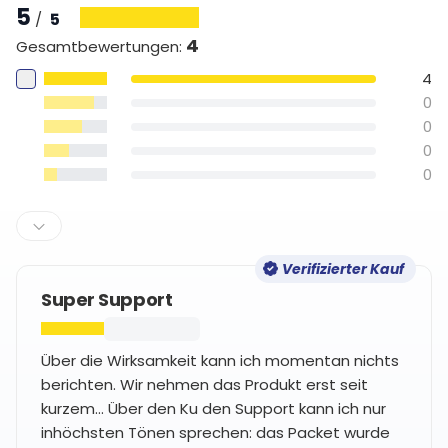
5
5
/
4
Gesamtbewertungen
:
4
0
0
0
0
Verifizierter Kauf
Super Support
Über die Wirksamkeit kann ich momentan nichts
berichten. Wir nehmen das Produkt erst seit
kurzem... Über den Ku den Support kann ich nur
inhöchsten Tönen sprechen: das Packet wurde