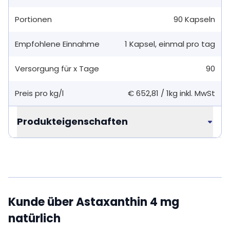
Portionen
90
Kapseln
Empfohlene Einnahme
1
Kapsel
,
einmal pro tag
Versorgung für x Tage
90
Preis pro kg/l
€ 652,81
/
1kg
inkl. MwSt
Produkteigenschaften
Kunde über Astaxanthin 4 mg
natürlich