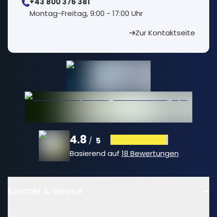
+43 800 376 381
⁠Montag-Freitag, 9:00 - 17:00 Uhr
Zur Kontaktseite
4.8
5
/
Basierend auf
18 Bewertungen
Kontakt & Service