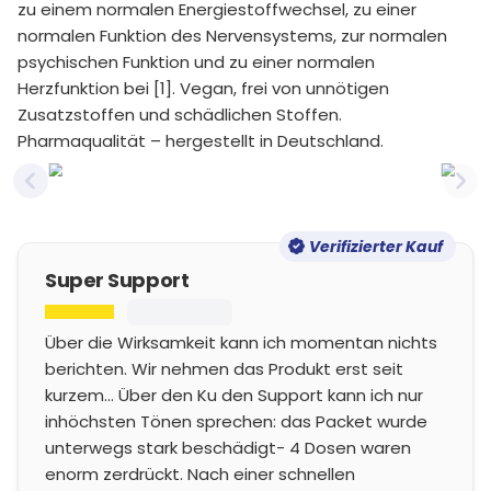
zu einem normalen Energiestoffwechsel, zu einer
normalen Funktion des Nervensystems, zur normalen
psychischen Funktion und zu einer normalen
Herzfunktion bei [1]. Vegan, frei von unnötigen
Zusatzstoffen und schädlichen Stoffen.
Pharmaqualität – hergestellt in Deutschland.
Previous slide
Nex
Verifizierter Kauf
Super Support
Über die Wirksamkeit kann ich momentan nichts
berichten. Wir nehmen das Produkt erst seit
kurzem... Über den Ku den Support kann ich nur
inhöchsten Tönen sprechen: das Packet wurde
unterwegs stark beschädigt- 4 Dosen waren
enorm zerdrückt. Nach einer schnellen