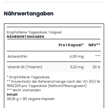
Nährwertangaben
Empfohlene Tagesdosis: 1 Kapsel
NÄHRWERTANGABEN
Pro 1 Kapsel*
NRV**
Astaxanthin
4,00 mg
***
Vitamin B1 (Thiamin)
0,22 mg
20 %
* Empfohlene Tagesdosis
** Prozentsatz der Referenzmenge nach der VO (EU) Nr.
1169/2011 pro Tagesdosis (Nährstoffbezugswert)
*** Nicht Vorhanden
Inhalt
38,25 g = 90 vegane Kapseln