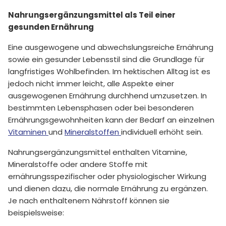
Nahrungsergänzungsmittel als Teil einer
gesunden Ernährung
Eine ausgewogene und abwechslungsreiche Ernährung
sowie ein gesunder Lebensstil sind die Grundlage für
langfristiges Wohlbefinden. Im hektischen Alltag ist es
jedoch nicht immer leicht, alle Aspekte einer
ausgewogenen Ernährung durchhend umzusetzen. In
bestimmten Lebensphasen oder bei besonderen
Ernährungsgewohnheiten kann der Bedarf an einzelnen
Vitaminen
und
Mineralstoffen
individuell erhöht sein.
Nahrungsergänzungsmittel enthalten Vitamine,
Mineralstoffe oder andere Stoffe mit
ernährungsspezifischer oder physiologischer Wirkung
und dienen dazu, die normale Ernährung zu ergänzen.
Je nach enthaltenem Nährstoff können sie
beispielsweise: