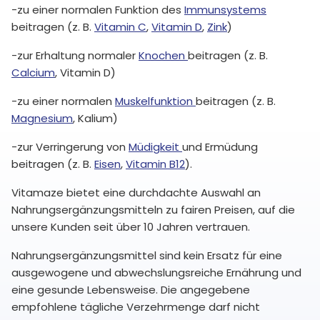
-zu einer normalen Funktion des
Immunsystems
beitragen (z. B.
Vitamin C
,
Vitamin D
,
Zink
)
-zur Erhaltung normaler
Knochen
beitragen (z. B.
Calcium
, Vitamin D)
-zu einer normalen
Muskelfunktion
beitragen (z. B.
Magnesium
, Kalium)
-zur Verringerung von
Müdigkeit
und Ermüdung
beitragen (z. B.
Eisen
,
Vitamin B12
).
Vitamaze bietet eine durchdachte Auswahl an
Nahrungsergänzungsmitteln zu fairen Preisen, auf die
unsere Kunden seit über 10 Jahren vertrauen.
Nahrungsergänzungsmittel sind kein Ersatz für eine
ausgewogene und abwechslungsreiche Ernährung und
eine gesunde Lebensweise. Die angegebene
empfohlene tägliche Verzehrmenge darf nicht