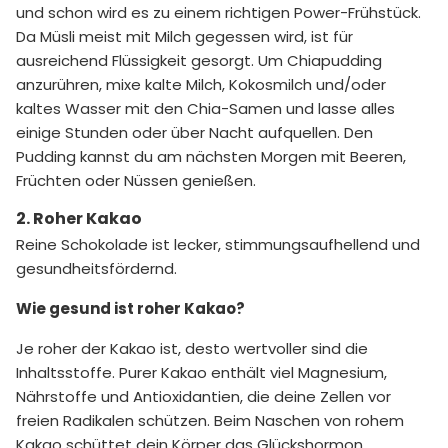
und schon wird es zu einem richtigen Power-Frühstück.
Da Müsli meist mit Milch gegessen wird, ist für
ausreichend Flüssigkeit gesorgt. Um Chiapudding
anzurühren, mixe kalte Milch, Kokosmilch und/oder
kaltes Wasser mit den Chia-Samen und lasse alles
einige Stunden oder über Nacht aufquellen. Den
Pudding kannst du am nächsten Morgen mit Beeren,
Früchten oder Nüssen genießen.
2. Roher Kakao
Reine Schokolade ist lecker, stimmungsaufhellend und
gesundheitsfördernd.
Wie gesund ist roher Kakao?
Je roher der Kakao ist, desto wertvoller sind die
Inhaltsstoffe. Purer Kakao enthält viel Magnesium,
Nährstoffe und Antioxidantien, die deine Zellen vor
freien Radikalen schützen. Beim Naschen von rohem
Kakao schüttet dein Körper das Glückshormon