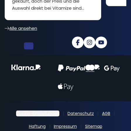
gekauft, doch der Preis und die
Auswahl direkt bei Vitamize sind
besser... cooler Shop
Alle ansehen
Cookie-Einstellungen
Datenschutz
AGB
Haftung
Impressum
Sitemap