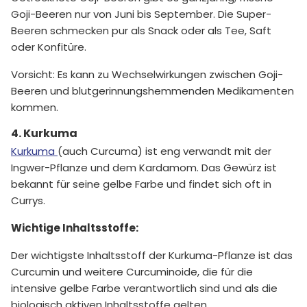
Goji-Beeren nur von Juni bis September. Die Super-
Beeren schmecken pur als Snack oder als Tee, Saft
oder Konfitüre.
Vorsicht: Es kann zu Wechselwirkungen zwischen Goji-
Beeren und blutgerinnungshemmenden Medikamenten
kommen.
4. Kurkuma
Kurkuma
(auch Curcuma) ist eng verwandt mit der
Ingwer-Pflanze und dem Kardamom. Das Gewürz ist
bekannt für seine gelbe Farbe und findet sich oft in
Currys.
Wichtige Inhaltsstoffe:
Der wichtigste Inhaltsstoff der Kurkuma-Pflanze ist das
Curcumin und weitere Curcuminoide, die für die
intensive gelbe Farbe verantwortlich sind und als die
biologisch aktiven Inhaltsstoffe gelten.