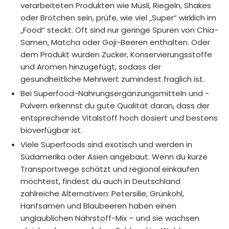
verarbeiteten Produkten wie Müsli, Riegeln, Shakes
oder Brötchen sein, prüfe, wie viel „Super“ wirklich im
„Food“ steckt. Oft sind nur geringe Spuren von Chia-
Samen, Matcha oder Goji-Beeren enthalten. Oder
dem Produkt wurden Zucker, Konservierungsstoffe
und Aromen hinzugefügt, sodass der
gesundheitliche Mehrwert zumindest fraglich ist.
Bei Superfood-Nahrungsergänzungsmitteln und -
Pulvern erkennst du gute Qualität daran, dass der
entsprechende Vitalstoff hoch dosiert und bestens
bioverfügbar ist.
Viele Superfoods sind exotisch und werden in
Südamerika oder Asien angebaut. Wenn du kurze
Transportwege schätzt und regional einkaufen
möchtest, findest du auch in Deutschland
zahlreiche Alternativen: Petersilie, Grünkohl,
Hanfsamen und Blaubeeren haben einen
unglaublichen Nährstoff-Mix – und sie wachsen