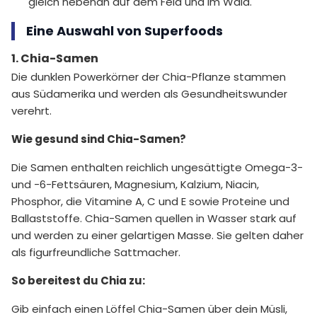
gleich nebenan auf dem Feld und im Wald.
Eine Auswahl von Superfoods
1. Chia-Samen
Die dunklen Powerkörner der Chia-Pflanze stammen
aus Südamerika und werden als Gesundheitswunder
verehrt.
Wie gesund sind Chia-Samen?
Die Samen enthalten reichlich ungesättigte Omega-3-
und -6-Fettsäuren, Magnesium, Kalzium, Niacin,
Phosphor, die Vitamine A, C und E sowie Proteine und
Ballaststoffe. Chia-Samen quellen in Wasser stark auf
und werden zu einer gelartigen Masse. Sie gelten daher
als figurfreundliche Sattmacher.
So bereitest du Chia zu:
Gib einfach einen Löffel Chia-Samen über dein Müsli,