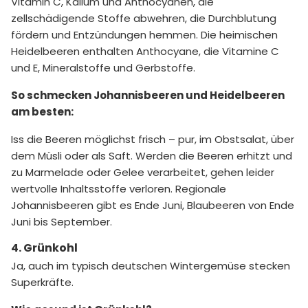
Vitamin C, Kalium und Anthocyanen, die
zellschädigende Stoffe abwehren, die Durchblutung
fördern und Entzündungen hemmen. Die heimischen
Heidelbeeren enthalten Anthocyane, die Vitamine C
und E, Mineralstoffe und Gerbstoffe.
So schmecken Johannisbeeren und Heidelbeeren
am besten:
Iss die Beeren möglichst frisch – pur, im Obstsalat, über
dem Müsli oder als Saft. Werden die Beeren erhitzt und
zu Marmelade oder Gelee verarbeitet, gehen leider
wertvolle Inhaltsstoffe verloren. Regionale
Johannisbeeren gibt es Ende Juni, Blaubeeren von Ende
Juni bis September.
4. Grünkohl
Ja, auch im typisch deutschen Wintergemüse stecken
Superkräfte.