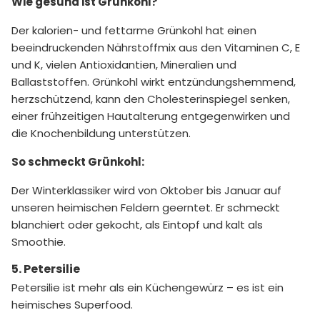
Wie gesund ist Grünkohl?
Der kalorien- und fettarme Grünkohl hat einen
beeindruckenden Nährstoffmix aus den Vitaminen C, E
und K, vielen Antioxidantien, Mineralien und
Ballaststoffen. Grünkohl wirkt entzündungshemmend,
herzschützend, kann den Cholesterinspiegel senken,
einer frühzeitigen Hautalterung entgegenwirken und
die Knochenbildung unterstützen.
So schmeckt Grünkohl:
Der Winterklassiker wird von Oktober bis Januar auf
unseren heimischen Feldern geerntet. Er schmeckt
blanchiert oder gekocht, als Eintopf und kalt als
Smoothie.
5. Petersilie
Petersilie ist mehr als ein Küchengewürz – es ist ein
heimisches Superfood.