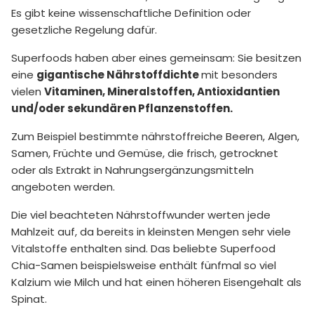
Es gibt keine wissenschaftliche Definition oder
gesetzliche Regelung dafür.
Superfoods haben aber eines gemeinsam: Sie besitzen
eine
gigantische Nährstoffdichte
mit besonders
vielen
Vitaminen, Mineralstoffen, Antioxidantien
und/oder sekundären Pflanzenstoffen.
Zum Beispiel bestimmte nährstoffreiche Beeren, Algen,
Samen, Früchte und Gemüse, die frisch, getrocknet
oder als Extrakt in Nahrungsergänzungsmitteln
angeboten werden.
Die viel beachteten Nährstoffwunder werten jede
Mahlzeit auf, da bereits in kleinsten Mengen sehr viele
Vitalstoffe enthalten sind. Das beliebte Superfood
Chia-Samen beispielsweise enthält fünfmal so viel
Kalzium wie Milch und hat einen höheren Eisengehalt als
Spinat.