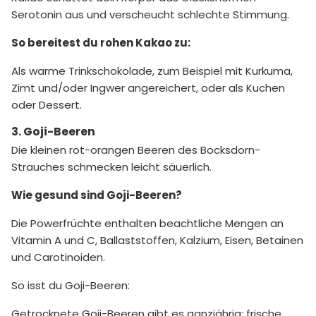
Serotonin aus und verscheucht schlechte Stimmung.
So bereitest du rohen Kakao zu:
Als warme Trinkschokolade, zum Beispiel mit Kurkuma,
Zimt und/oder Ingwer angereichert, oder als Kuchen
oder Dessert.
3. Goji-Beeren
Die kleinen rot-orangen Beeren des Bocksdorn-
Strauches schmecken leicht säuerlich.
Wie gesund sind Goji-Beeren?
Die Powerfrüchte enthalten beachtliche Mengen an
Vitamin A und C, Ballaststoffen, Kalzium, Eisen, Betainen
und Carotinoiden.
So isst du Goji-Beeren:
Getrocknete Goji-Beeren gibt es ganzjährig; frische