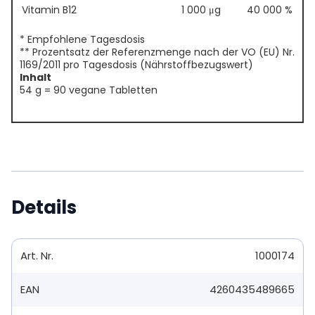
Vitamin B12
1 000 μg
40 000 %
* Empfohlene Tagesdosis
** Prozentsatz der Referenzmenge nach der VO (EU) Nr.
1169/2011 pro Tagesdosis (Nährstoffbezugswert)
Inhalt
54 g = 90 vegane Tabletten
Details
Art. Nr.
1000174
EAN
4260435489665