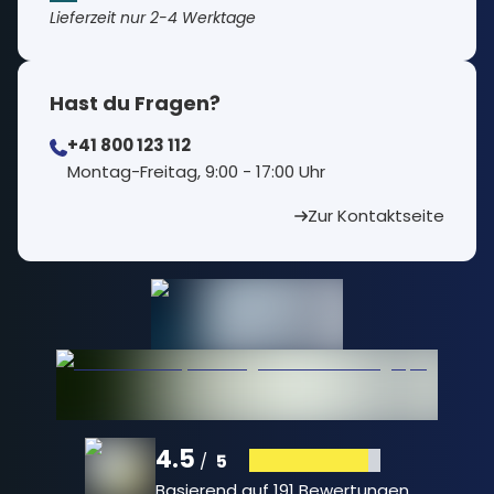
Lieferzeit nur 2-4 Werktage
Hast du Fragen?
+41 800 123 112
⁠Montag-Freitag, 9:00 - 17:00 Uhr
Zur Kontaktseite
4.5
5
/
Basierend auf
191 Bewertungen