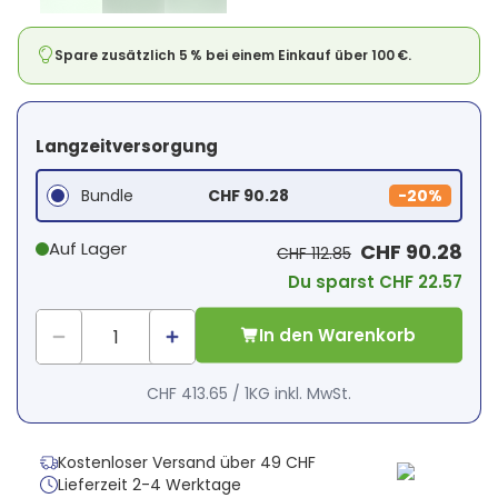
Spare zusätzlich 5 % bei einem Einkauf über 100 €.
Langzeitversorgung
Bundle
CHF 90.28
-
20%
Auf Lager
CHF 90.28
CHF 112.85
Du sparst CHF 22.57
In den Warenkorb
CHF 413.65
/
1KG
inkl. MwSt.
Kostenloser Versand über 49 CHF
Lieferzeit 2-4 Werktage