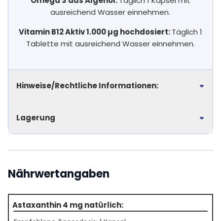
Omega 3 aus Algenöl:
Täglich 1 Kapsel mit
ausreichend Wasser einnehmen.
Vitamin B12 Aktiv 1.000 µg hochdosiert:
Täglich 1
Tablette mit ausreichend Wasser einnehmen.
Hinweise/Rechtliche Informationen:
Lagerung
Nährwertangaben
Astaxanthin 4 mg natürlich: