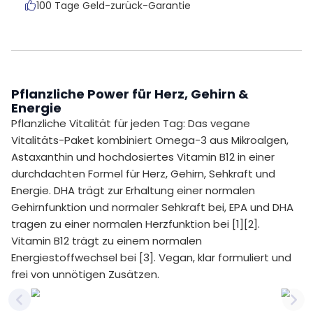
100 Tage Geld-zurück-Garantie
Pflanzliche Power für Herz, Gehirn &
Energie
Pflanzliche Vitalität für jeden Tag: Das vegane
Vitalitäts-Paket kombiniert Omega-3 aus Mikroalgen,
Astaxanthin und hochdosiertes Vitamin B12 in einer
durchdachten Formel für Herz, Gehirn, Sehkraft und
Energie. DHA trägt zur Erhaltung einer normalen
Gehirnfunktion und normaler Sehkraft bei, EPA und DHA
tragen zu einer normalen Herzfunktion bei [1][2].
Vitamin B12 trägt zu einem normalen
Energiestoffwechsel bei [3]. Vegan, klar formuliert und
frei von unnötigen Zusätzen.
Previous slide
Nex