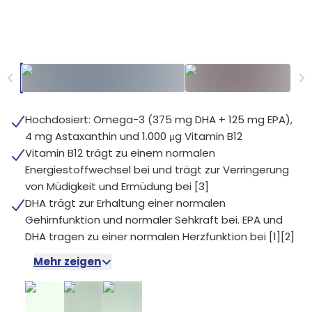
Hochdosiert: Omega-3 (375 mg DHA + 125 mg EPA),
4 mg Astaxanthin und 1.000 μg Vitamin B12
Vitamin B12 trägt zu einem normalen
Energiestoffwechsel bei und trägt zur Verringerung
von Müdigkeit und Ermüdung bei [3]
DHA trägt zur Erhaltung einer normalen
Gehirnfunktion und normaler Sehkraft bei. EPA und
DHA tragen zu einer normalen Herzfunktion bei [1][2]
Mehr zeigen