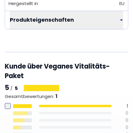
Hergestellt in
EU
Produkteigenschaften
Kunde über Veganes Vitalitäts-
Paket
5
5
/
1
Gesamtbewertungen
:
1
0
0
0