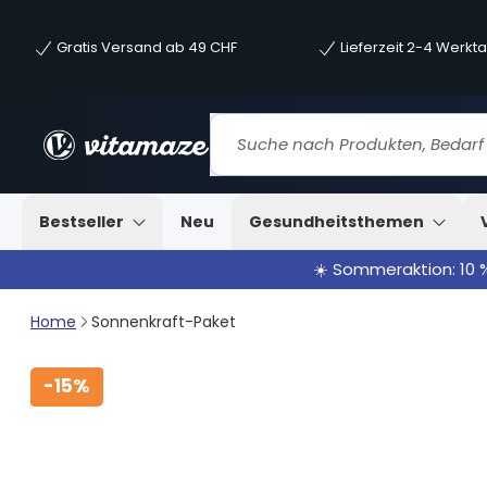
Gratis Versand ab 49 CHF
Lieferzeit 2-4 Werkt
Bestseller
Neu
Gesundheitsthemen
☀️ Sommeraktion: 10 
Home
Sonnenkraft-Paket
-
15%