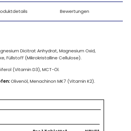
roduktdetails
Bewertungen
agnesium Dicitrat Anhydrat, Magnesium Oxid,
Füllstoff (Mikrokristalline Cellulose).
iferol (Vitamin D3), MCT-Öl.
pfen:
Olivenöl, Menachinon MK7 (Vitamin K2).