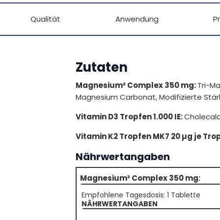
Qualität
Anwendung
P
Zutaten
Magnesium³ Complex 350 mg:
Tri-M
Magnesium Carbonat, Modifizierte Stärke, 
Vitamin D3 Tropfen 1.000 IE:
Cholecalc
Vitamin K2 Tropfen MK7 20 µg je Tro
Nährwertangaben
Magnesium³ Complex 350 mg:
Empfohlene Tagesdosis: 1 Tablette
NÄHRWERTANGABEN