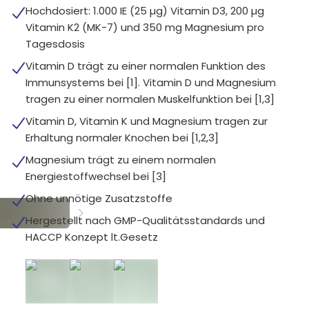
Hochdosiert: 1.000 IE (25 µg) Vitamin D3, 200 µg
Vitamin K2 (MK-7) und 350 mg Magnesium pro
Tagesdosis
Vitamin D trägt zu einer normalen Funktion des
Immunsystems bei [1]. Vitamin D und Magnesium
tragen zu einer normalen Muskelfunktion bei [1,3]
Vitamin D, Vitamin K und Magnesium tragen zur
Erhaltung normaler Knochen bei [1,2,3]
Magnesium trägt zu einem normalen
Energiestoffwechsel bei [3]
Ohne unnötige Zusatzstoffe
Hergestellt nach GMP-Qualitätsstandards und
HACCP Konzept lt.Gesetz