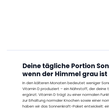
Deine tägliche Portion So
wenn der Himmel grau ist
In den kälteren Monaten bedeutet weniger Sonn
Vitamin D produziert – ein Nährstoff, der deine 
ergänzt. Vitamin D trägt zu einer normalen Fu
zur Erhaltung normaler Knochen sowie einer norm
haben wir das Sonnenkraft-Paket entwickelt: ein