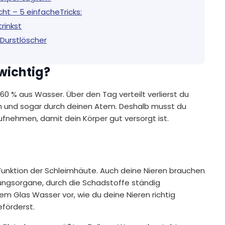
ht – 5 einfacheTricks:
rinkst
 Durstlöscher
wichtig?
60 % aus Wasser. Über den Tag verteilt verlierst du
Urin und sogar durch deinen Atem. Deshalb musst du
nehmen, damit dein Körper gut versorgt ist.
 Funktion der Schleimhäute. Auch deine Nieren brauchen
iftungsorgane, durch die Schadstoffe ständig
em Glas Wasser vor, wie du deine Nieren richtig
eförderst.