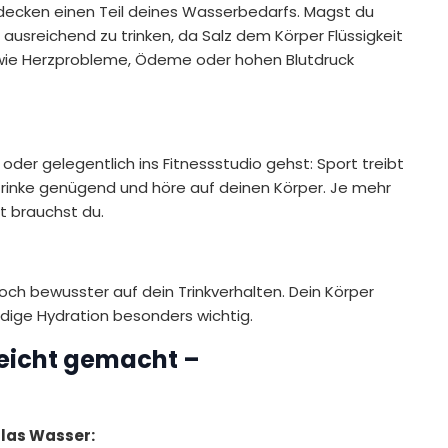
 decken einen Teil deines Wasserbedarfs. Magst du
, ausreichend zu trinken, da Salz dem Körper Flüssigkeit
en wie Herzprobleme, Ödeme oder hohen Blutdruck
der gelegentlich ins Fitnessstudio gehst: Sport treibt
Trinke genügend und höre auf deinen Körper. Je mehr
t brauchst du.
och bewusster auf dein Trinkverhalten. Dein Körper
ndige Hydration besonders wichtig.
leicht gemacht –
Glas Wasser: