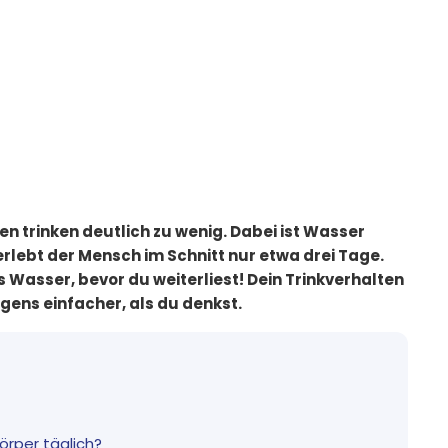
n trinken deutlich zu wenig. Dabei ist Wasser
erlebt der Mensch im Schnitt nur etwa drei Tage.
s Wasser, bevor du weiterliest! Dein Trinkverhalten
gens einfacher, als du denkst.
Körper täglich?