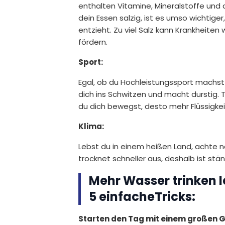
enthalten Vitamine, Mineralstoffe und
dein Essen salzig, ist es umso wichtiger
entzieht. Zu viel Salz kann Krankheit
fördern.
Sport:
Egal, ob du Hochleistungssport machst o
dich ins Schwitzen und macht durstig. 
du dich bewegst, desto mehr Flüssigkei
Klima:
Lebst du in einem heißen Land, achte n
trocknet schneller aus, deshalb ist stä
Mehr Wasser trinken 
5 einfacheTricks:
Starten den Tag mit einem großen 