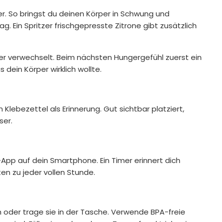
r. So bringst du deinen Körper in Schwung und
g. Ein Spritzer frischgepresste Zitrone gibt zusätzlich
ger verwechselt. Beim nächsten Hungergefühl zuerst ein
 dein Körper wirklich wollte.
 Klebezettel als Erinnerung. Gut sichtbar platziert,
ser.
nk-App auf dein Smartphone. Ein Timer erinnert dich
en zu jeder vollen Stunde.
 oder trage sie in der Tasche. Verwende BPA-freie