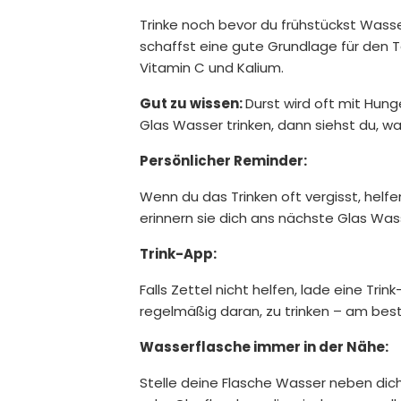
Trinke noch bevor du frühstückst Wasse
schaffst eine gute Grundlage für den Ta
Vitamin C und Kalium.
Gut zu wissen:
Durst wird oft mit Hun
Glas Wasser trinken, dann siehst du, was
Persönlicher Reminder:
Wenn du das Trinken oft vergisst, helfen
erinnern sie dich ans nächste Glas Was
Trink-App:
Falls Zettel nicht helfen, lade eine Tri
regelmäßig daran, zu trinken – am best
Wasserflasche immer in der Nähe:
Stelle deine Flasche Wasser neben dich