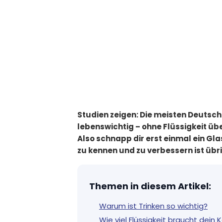
Studien zeigen: Die meisten Deutsche
lebenswichtig – ohne Flüssigkeit üb
Also schnapp dir erst einmal ein Gla
zu kennen und zu verbessern ist übri
Themen in diesem Artikel
:
Warum ist Trinken so wichtig?
Wie viel Flüssigkeit braucht dein 