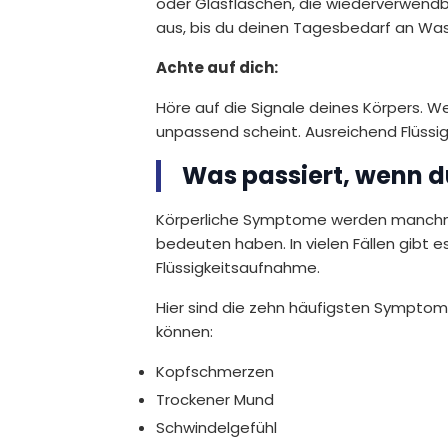
oder Glasflaschen, die wiederverwendba
aus, bis du deinen Tagesbedarf an Wass
Achte auf dich:
Höre auf die Signale deines Körpers. We
unpassend scheint. Ausreichend Flüssigk
Was passiert, wenn du
Körperliche Symptome werden manchmal 
bedeuten haben. In vielen Fällen gibt e
Flüssigkeitsaufnahme.
Hier sind die zehn häufigsten Symptom
können:
Kopfschmerzen
Trockener Mund
Schwindelgefühl