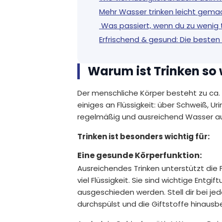
Mehr Wasser trinken leicht gemac
Was passiert, wenn du zu wenig t
Erfrischend & gesund: Die besten
Warum ist Trinken so 
Der menschliche Körper besteht zu ca. 
einiges an Flüssigkeit: über Schweiß, 
regelmäßig und ausreichend Wasser auf
Trinken ist besonders wichtig für:
Eine gesunde Körperfunktion:
Ausreichendes Trinken unterstützt die
viel Flüssigkeit. Sie sind wichtige Entg
ausgeschieden werden. Stell dir bei jed
durchspülst und die Giftstoffe hinausb