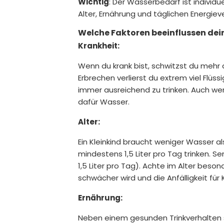
Wichtig
: Der Wasserbedarf ist indivi
Alter, Ernährung und täglichen Energiev
Welche Faktoren beeinflussen dei
Krankheit:
Wenn du krank bist, schwitzst du mehr al
Erbrechen verlierst du extrem viel Flüss
immer ausreichend zu trinken. Auch w
dafür Wasser.
Alter:
Ein Kleinkind braucht weniger Wasser al
mindestens 1,5 Liter pro Tag trinken. S
1,5 Liter pro Tag). Achte im Alter beso
schwächer wird und die Anfälligkeit für 
Ernährung:
Neben einem gesunden Trinkverhalten s