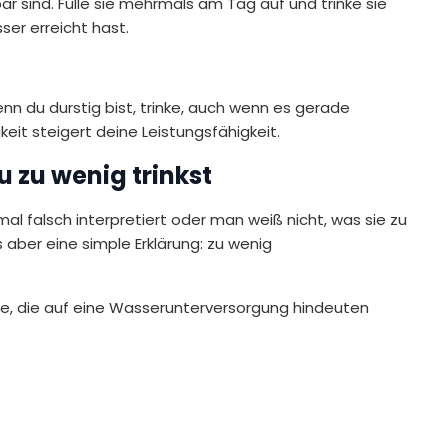
r sind. Fülle sie mehrmals am Tag auf und trinke sie
er erreicht hast.
nn du durstig bist, trinke, auch wenn es gerade
eit steigert deine Leistungsfähigkeit.
 zu wenig trinkst
falsch interpretiert oder man weiß nicht, was sie zu
s aber eine simple Erklärung: zu wenig
e, die auf eine Wasserunterversorgung hindeuten