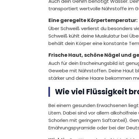
Auch dein Gehirn benötigt Wasser. Dein
transportiert wertvolle Nährstoffe im G
Eine geregelte Körpertemperatur:
Über Schweiß verlierst du besonders vi
Schweiß kühlt deine Muskulatur bei Üb
behält dein Körper eine konstante Temp
Frische Haut, schöne Nägel und 
Auch für dein Erscheinungsbild ist genu
Gewebe mit Nährstoffen. Deine Haut ble
stärker und deine Haare bekommen meh
Wie viel Flüssigkeit b
Bei einem gesunden Erwachsenen liegt d
Litern. Dabei sind vor allem alkoholfr
Schorlen mit geringem Saftanteil). Ge
Ernährungspyramide oder bei der Deuts