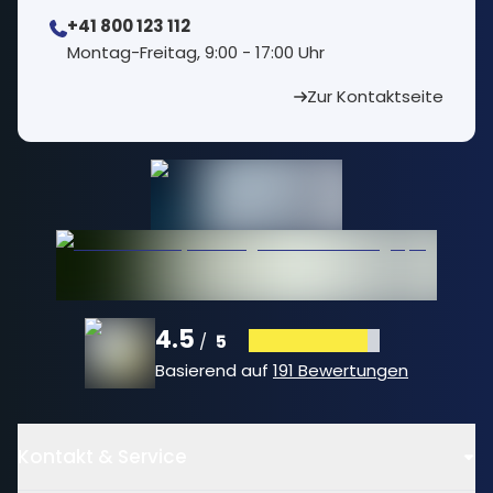
+41 800 123 112
⁠Montag-Freitag, 9:00 - 17:00 Uhr
Zur Kontaktseite
4.5
5
/
Basierend auf
191 Bewertungen
Kontakt & Service