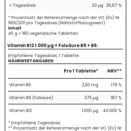
= Tagesdosis
20 µg
26,67 %
* Prozentsatz der Referenzmenge nach der VO (EU) Nr.
1169/2011 pro Tagesdosis (Nährstoffbezugswert)
Inhalt
45 g = 180 vegetarische Tabletten
Vitamin B12 1.000 µg + Folsäure B9 + B6:
Empfohlene Tagesdosis: 1 Tablette
NÄHRWERTANGABEN
Pro 1 Tablette*
NRV**
Vitamin B6
2,50 mg
178 %
Vitamin B9 (Folsäure)
375 µg
187 %
Vitamin B12
1.000 µg
40.000 %
* Empfohlene Tagesdosis
** Prozentsatz der Referenzmenge nach der VO (EU) Nr.