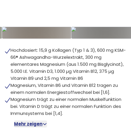
Hochdosiert: 15,9 g Kollagen (Typ 1 & 3), 600 mg KSM-
66® Ashwagandha-Wurzelextrakt, 300 mg
elementares Magnesium (aus 1.500 mg Bisglycinat),
5.000 I.E. Vitamin D3, 1.000 µg Vitamin B12, 375 µg
Vitamin B9 und 2,5 mg Vitamin B6
Magnesium, Vitamin B6 und Vitamin B12 tragen zu
einem normalen Energiestoffwechsel bei [1,6].
Magnesium trägt zu einer normalen Muskelfunktion
bei. Vitamin D trägt zu einer normalen Funktion des
Immunsystems bei [1,4].
Mehr zeigen