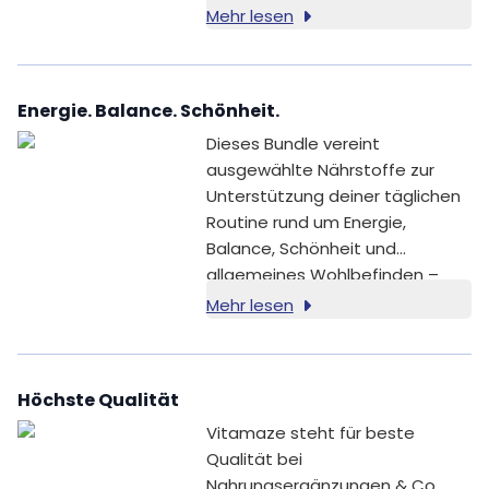
Mehr lesen
Energie. Balance. Schönheit.
Dieses Bundle vereint
ausgewählte Nährstoffe zur
Unterstützung deiner täglichen
Routine rund um Energie,
Balance, Schönheit und
allgemeines Wohlbefinden –
ideal für einen bewussten
Mehr lesen
Neustart.
Höchste Qualität
Vitamaze steht für beste
Qualität bei
Nahrungsergänzungen & Co.