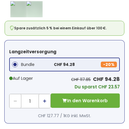
Spare zusätzlich 5 % bei einem Einkauf über 100 €.
Langzeitversorgung
Bundle
CHF 94.28
-
20%
Auf Lager
CHF 94.28
CHF 117.85
Du sparst CHF 23.57
In den Warenkorb
CHF 127.77
/
1KG
inkl. MwSt.