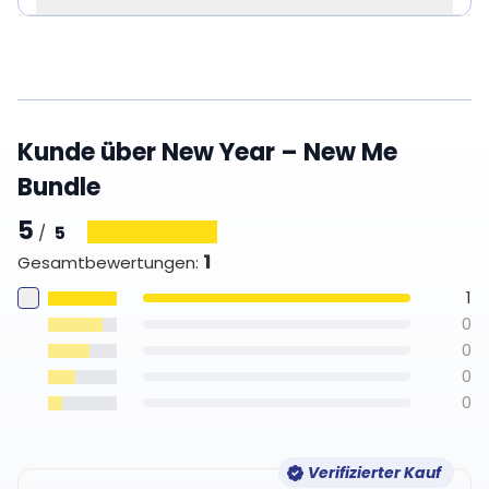
Kunde über New Year – New Me
Bundle
5
5
/
1
Gesamtbewertungen
:
1
0
0
0
0
Verifizierter Kauf