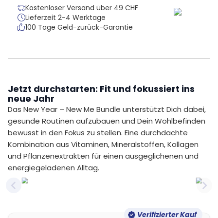
Kostenloser Versand über 49 CHF
Lieferzeit 2-4 Werktage
100 Tage Geld-zurück-Garantie
Jetzt durchstarten: Fit und fokussiert ins
neue Jahr
Das New Year – New Me Bundle unterstützt Dich dabei,
gesunde Routinen aufzubauen und Dein Wohlbefinden
bewusst in den Fokus zu stellen. Eine durchdachte
Kombination aus Vitaminen, Mineralstoffen, Kollagen
und Pflanzenextrakten für einen ausgeglichenen und
energiegeladenen Alltag.
Previous slide
Nex
Verifizierter Kauf