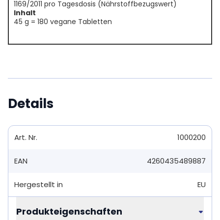
1169/2011 pro Tagesdosis (Nährstoffbezugswert)
Inhalt
45 g = 180 vegane Tabletten
Details
Art. Nr.
1000200
EAN
4260435489887
Hergestellt in
EU
Produkteigenschaften