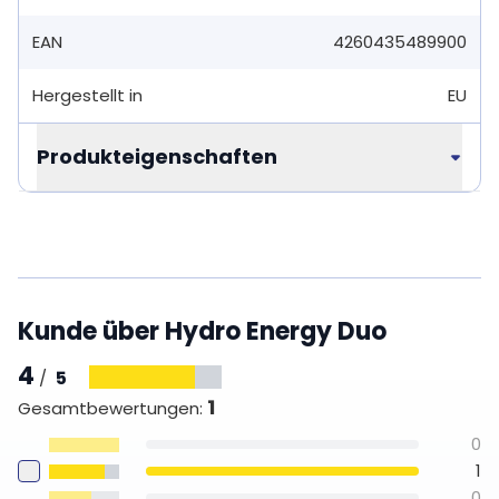
EAN
4260435489900
Hergestellt in
EU
Produkteigenschaften
Kunde über Hydro Energy Duo
4
5
/
1
Gesamtbewertungen
:
0
1
0