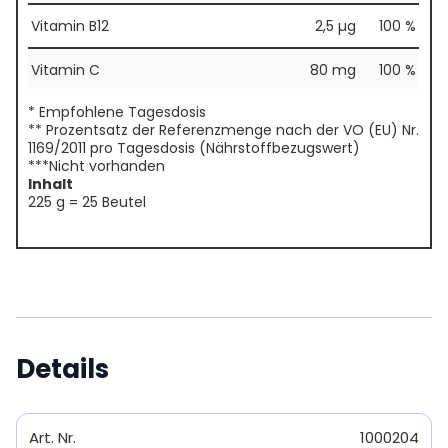
Vitamin B12
2,5 µg
100 %
Vitamin C
80 mg
100 %
* Empfohlene Tagesdosis
** Prozentsatz der Referenzmenge nach der VO (EU) Nr.
1169/2011 pro Tagesdosis (Nährstoffbezugswert)
***Nicht vorhanden
Inhalt
225 g = 25 Beutel
Details
Art. Nr.
1000204