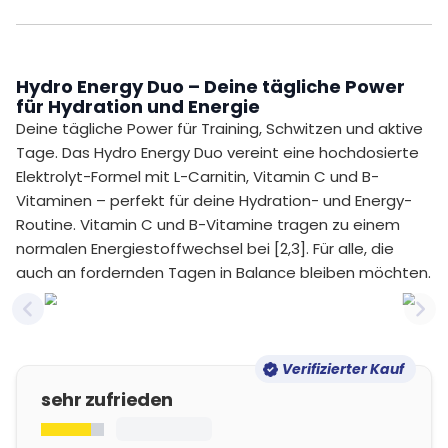
Hydro Energy Duo – Deine tägliche Power
für Hydration und Energie
Deine tägliche Power für Training, Schwitzen und aktive
Tage. Das Hydro Energy Duo vereint eine hochdosierte
Elektrolyt-Formel mit L-Carnitin, Vitamin C und B-
Vitaminen – perfekt für deine Hydration- und Energy-
Routine. Vitamin C und B-Vitamine tragen zu einem
normalen Energiestoffwechsel bei [2,3]. Für alle, die
auch an fordernden Tagen in Balance bleiben möchten.
Previous slide
Nex
Verifizierter Kauf
sehr zufrieden