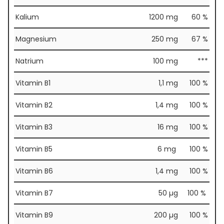
Kalium
1200 mg
60 %
Magnesium
250 mg
67 %
Natrium
100 mg
***
Vitamin B1
1,1 mg
100 %
Vitamin B2
1,4 mg
100 %
Vitamin B3
16 mg
100 %
Vitamin B5
6 mg
100 %
Vitamin B6
1,4 mg
100 %
Vitamin B7
50 µg
100 %
Vitamin B9
200 µg
100 %