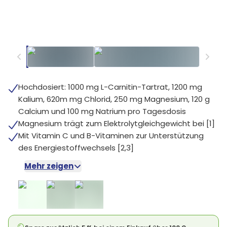
Hochdosiert: 1000 mg L-Carnitin-Tartrat, 1200 mg
Kalium, 620m mg Chlorid, 250 mg Magnesium, 120 g
Calcium und 100 mg Natrium pro Tagesdosis
Magnesium trägt zum Elektrolytgleichgewicht bei [1]
Mit Vitamin C und B-Vitaminen zur Unterstützung
des Energiestoffwechsels [2,3]
Mehr zeigen