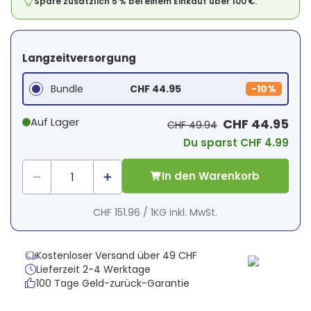
Spare zusätzlich 5 % bei einem Einkauf über 100 €.
Langzeitversorgung
Bundle
CHF 44.95
-
10%
Auf Lager
CHF 44.95
CHF 49.94
Du sparst CHF 4.99
In den Warenkorb
CHF 151.96
/
1KG
inkl. MwSt.
Kostenloser Versand über 49 CHF
Lieferzeit 2-4 Werktage
100 Tage Geld-zurück-Garantie