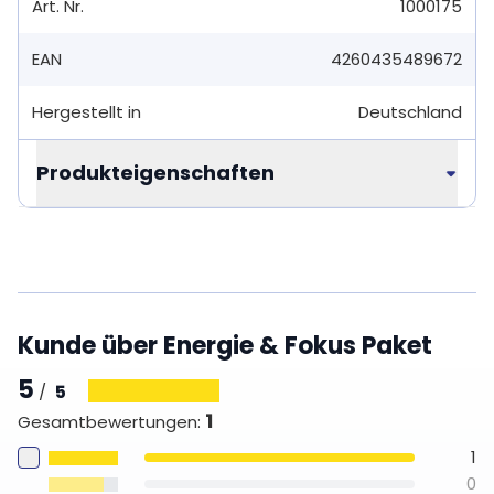
Art. Nr.
1000175
EAN
4260435489672
Hergestellt in
Deutschland
Produkteigenschaften
Kunde über Energie & Fokus Paket
5
5
/
1
Gesamtbewertungen
:
1
0