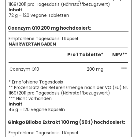
1169/2011 pro Tagesdosis (Nährstoffbezugswert)
Inhalt
72 g = 120 vegane Tabletten
Coenzym Q10 200 mg hochdosiert:
Empfohlene Tagesdosis: 1 Kapsel
NÄHRWERTANGABEN
Pro 1 Tablette*
NRV**
Coenzym Q10
200 mg
***
* Empfohlene Tagesdosis
** Prozentsatz der Referenzmenge nach der VO (EU) Nr.
1169/2011 pro Tagesdosis (Nährstoffbezugswert)
*** Nicht vorhanden
Inhalt
45 g = 120 vegane Kapseln
Ginkgo Biloba Extrakt 100 mg (50:1) hochdosiert:
Empfohlene Tagesdosis: 1 Kapsel