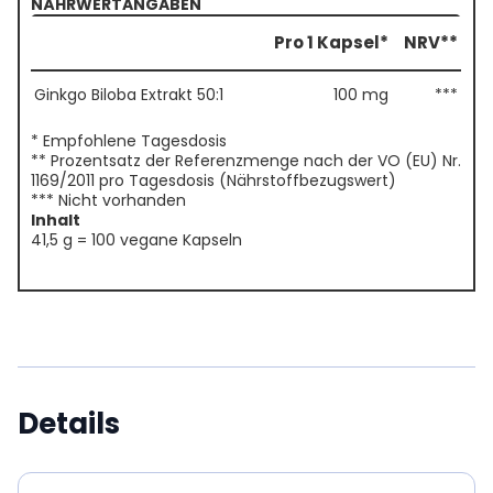
NÄHRWERTANGABEN
Pro 1 Kapsel*
NRV**
Ginkgo Biloba Extrakt 50:1
100 mg
***
* Empfohlene Tagesdosis
** Prozentsatz der Referenzmenge nach der VO (EU) Nr.
1169/2011 pro Tagesdosis (Nährstoffbezugswert)
*** Nicht vorhanden
Inhalt
41,5 g = 100 vegane Kapseln
Details