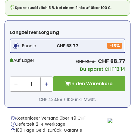
Spare zusätzlich 5 % bei einem Einkauf über 100 €.
Langzeitversorgung
Bundle
CHF 68.77
-
15%
Auf Lager
CHF 68.77
CHF 80.91
Du sparst CHF 12.14
In den Warenkorb
CHF 433.88
/
1KG
inkl. MwSt.
Kostenloser Versand über 49 CHF
Lieferzeit 2-4 Werktage
100 Tage Geld-zurück-Garantie