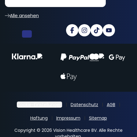
besser... cooler Shop
Alle ansehen
Cookie-Einstellungen
Datenschutz
AGB
Haftung
Impressum
Sitemap
Copyright © 2026 Vision Healthcare BV. Alle Rechte
vorbehalten.