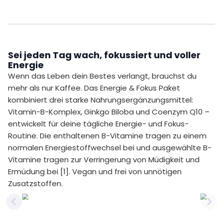
Sei jeden Tag wach, fokussiert und voller
Energie
Wenn das Leben dein Bestes verlangt, brauchst du
mehr als nur Kaffee. Das Energie & Fokus Paket
kombiniert drei starke Nahrungsergänzungsmittel:
Vitamin-B-Komplex, Ginkgo Biloba und Coenzym Q10 –
entwickelt für deine tägliche Energie- und Fokus-
Routine. Die enthaltenen B-Vitamine tragen zu einem
normalen Energiestoffwechsel bei und ausgewählte B-
Vitamine tragen zur Verringerung von Müdigkeit und
Ermüdung bei [1]. Vegan und frei von unnötigen
Zusatzstoffen.
Previous slide
Nex