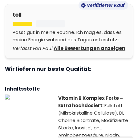
Verifizierter Kauf
toll
Passt gut in meine Routine. Ich mag es, dass es
meine Energie während des Tages unterstützt.
Alle Bewertungen anzeigen
Verfasst von Paul
Wir liefern nur beste Qualität:
Inhaltsstoffe
Vitamin B Komplex Forte –
Extra hochdosiert:
Füllstoff
(Mikrokristalline Cellulose), DL-
Choline Bitartrate, Modifizierte
Stärke, Inositol, p-
Aminobenzoesäure, Niacin,