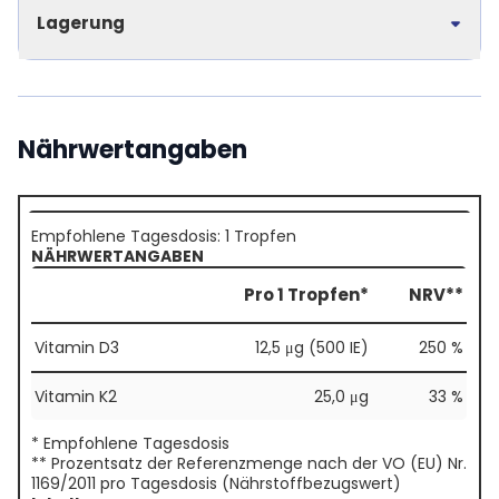
Lagerung
Nährwertangaben
Empfohlene Tagesdosis: 1 Tropfen
NÄHRWERTANGABEN
Pro 1 Tropfen*
NRV**
Vitamin D3
12,5 μg (500 IE)
250 %
Vitamin K2
25,0 μg
33 %
* Empfohlene Tagesdosis
** Prozentsatz der Referenzmenge nach der VO (EU) Nr.
1169/2011 pro Tagesdosis (Nährstoffbezugswert)