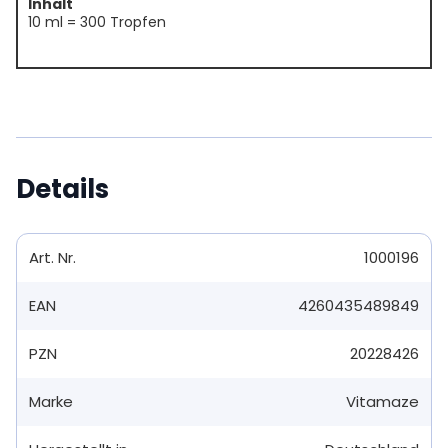
Inhalt
10 ml = 300 Tropfen
Details
Art. Nr.
1000196
EAN
4260435489849
PZN
20228426
Marke
Vitamaze