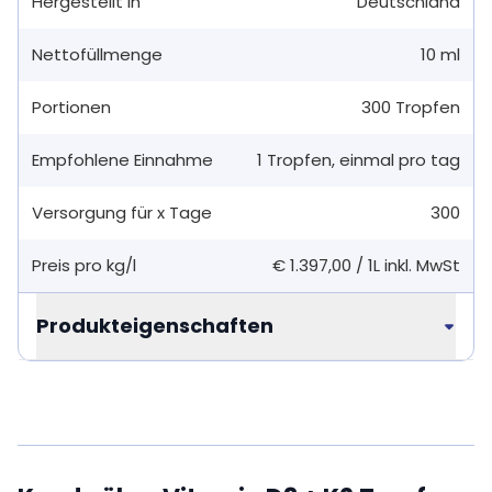
Hergestellt in
Deutschland
Nettofüllmenge
10 ml
Portionen
300
Tropfen
Empfohlene Einnahme
1
Tropfen
,
einmal pro tag
Versorgung für x Tage
300
Preis pro kg/l
€ 1.397,00
/
1L
inkl. MwSt
Produkteigenschaften