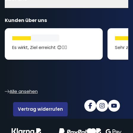
Kunden über uns
Es wirkt, Ziel erreicht 😊👍🏻
Sehr zuf
Alle ansehen
Vertrag widerrufen