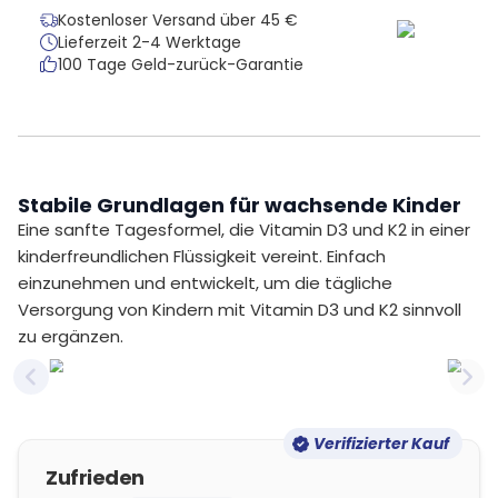
Kostenloser Versand über 45 €
Lieferzeit 2-4 Werktage
100 Tage Geld-zurück-Garantie
Stabile Grundlagen für wachsende Kinder
Eine sanfte Tagesformel, die Vitamin D3 und K2 in einer
kinderfreundlichen Flüssigkeit vereint. Einfach
einzunehmen und entwickelt, um die tägliche
Versorgung von Kindern mit Vitamin D3 und K2 sinnvoll
zu ergänzen.
Previous slide
Nex
Verifizierter Kauf
Zufrieden