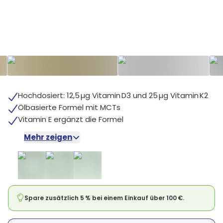
+
4
Hochdosiert: 12,5 µg Vitamin D3 und 25 µg Vitamin K2
Ölbasierte Formel mit MCTs
Vitamin E ergänzt die Formel
Mehr zeigen
Spare zusätzlich 5 % bei einem Einkauf über 100 €.