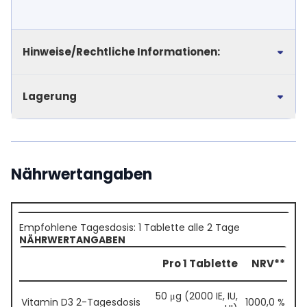
Hinweise/Rechtliche Informationen:
Lagerung
Nährwertangaben
Empfohlene Tagesdosis: 1 Tablette alle 2 Tage
NÄHRWERTANGABEN
Pro 1 Tablette
NRV**
50 μg (2000 IE, IU,
Vitamin D3 2-Tagesdosis
1000,0 %