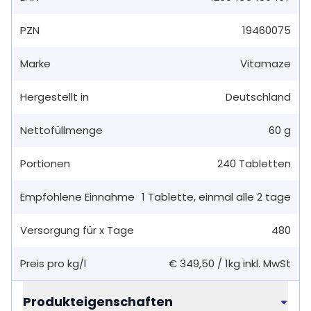
PZN
19460075
Marke
Vitamaze
Hergestellt in
Deutschland
Nettofüllmenge
60 g
Portionen
240
Tabletten
Empfohlene Einnahme
1
Tablette
,
einmal alle 2 tage
Versorgung für x Tage
480
Preis pro kg/l
€ 349,50
/
1kg
inkl. MwSt
Produkteigenschaften