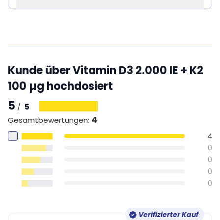
Kunde über Vitamin D3 2.000 IE + K2
100 µg hochdosiert
5
5
/
4
Gesamtbewertungen
:
4
0
0
0
0
Verifizierter Kauf