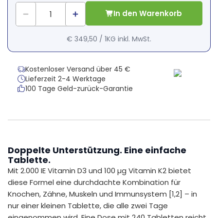
In den Warenkorb
€ 349,50
/
1KG
inkl. MwSt.
Kostenloser Versand über 45 €
Lieferzeit 2-4 Werktage
100 Tage Geld-zurück-Garantie
Doppelte Unterstützung. Eine einfache
Tablette.
Mit 2.000 IE Vitamin D3 und 100 µg Vitamin K2 bietet
diese Formel eine durchdachte Kombination für
Knochen, Zähne, Muskeln und Immunsystem [1,2] – in
nur einer kleinen Tablette, die alle zwei Tage
eingenommen wird. Eine Dose mit 240 Tabletten reicht