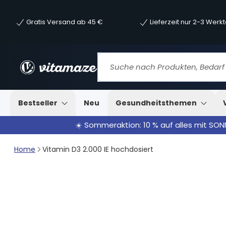
Gratis Versand ab 45 €
Lieferzeit nur 2-3 Werk
Bestseller
Neu
Gesundheitsthemen
☀️ Sommeraktion: 10 % auf alles mit SO
Home
Vitamin D3 2.000 IE hochdosiert