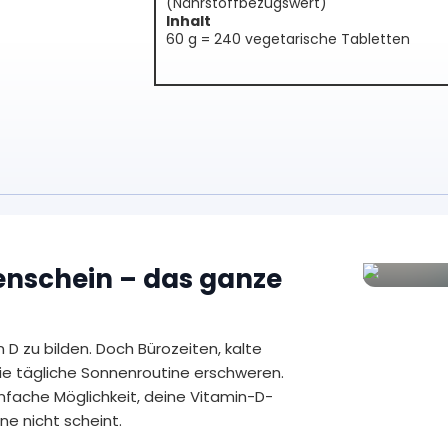
(Nährstoffbezugswert)
Inhalt
60 g = 240 vegetarische Tabletten
enschein – das ganze
n D zu bilden. Doch Bürozeiten, kalte
e tägliche Sonnenroutine erschweren.
infache Möglichkeit, deine Vitamin-D-
e nicht scheint.