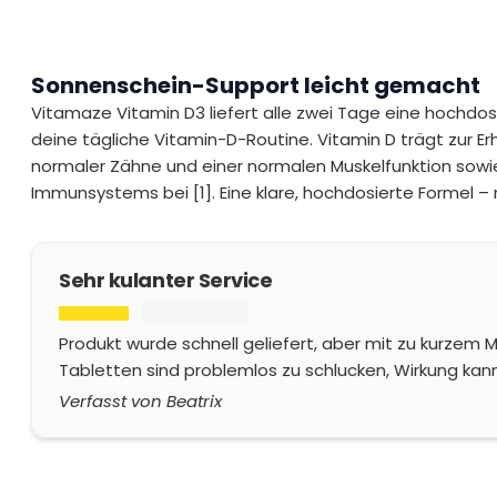
Sonnenschein-Support leicht gemacht
Vitamaze Vitamin D3 liefert alle zwei Tage eine hochdosie
deine tägliche Vitamin-D-Routine. Vitamin D trägt zur E
normaler Zähne und einer normalen Muskelfunktion sowie
Immunsystems bei [1]. Eine klare, hochdosierte Formel – r
Sehr kulanter Service
Produkt wurde schnell geliefert, aber mit zu kurzem 
Tabletten sind problemlos zu schlucken, Wirkung kann
Verfasst von Beatrix