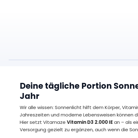
Deine tägliche Portion Sonn
Jahr
Wir alle wissen: Sonnenlicht hilft dem Körper, Vitami
Jahreszeiten und moderne Lebensweisen können di
Hier setzt Vitamaze
Vitamin D3 2.000 IE
an – als e
Versorgung gezielt zu ergänzen, auch wenn die Sonn