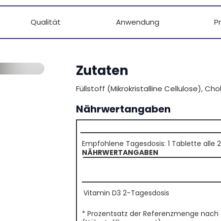
Qualität
Anwendung
P
Zutaten
Füllstoff (Mikrokristalline Cellulose), Ch
Nährwertangaben
Empfohlene Tagesdosis: 1 Tablette alle 
NÄHRWERTANGABEN
Vitamin D3 2-Tagesdosis
* Prozentsatz der Referenzmenge nach de