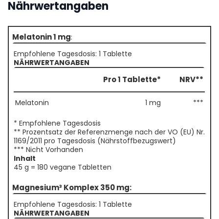
Nährwertangaben
Melatonin 1 mg
:
Empfohlene Tagesdosis: 1 Tablette
NÄHRWERTANGABEN
Pro 1 Tablette*
NRV**
Melatonin
1 mg
***
* Empfohlene Tagesdosis
** Prozentsatz der Referenzmenge nach der VO (EU) Nr.
1169/2011 pro Tagesdosis (Nährstoffbezugswert)
*** Nicht Vorhanden
Inhalt
45 g = 180 vegane Tabletten
Magnesium³ Komplex 350 mg:
Empfohlene Tagesdosis: 1 Tablette
NÄHRWERTANGABEN