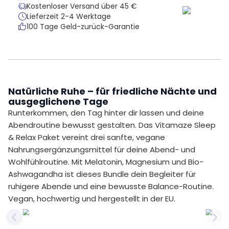
Kostenloser Versand über 45 €
Lieferzeit 2-4 Werktage
100 Tage Geld-zurück-Garantie
Natürliche Ruhe – für friedliche Nächte und
ausgeglichene Tage
Runterkommen, den Tag hinter dir lassen und deine
Abendroutine bewusst gestalten. Das Vitamaze Sleep
& Relax Paket vereint drei sanfte, vegane
Nahrungsergänzungsmittel für deine Abend- und
Wohlfühlroutine. Mit Melatonin, Magnesium und Bio-
Ashwagandha ist dieses Bundle dein Begleiter für
ruhigere Abende und eine bewusste Balance-Routine.
Vegan, hochwertig und hergestellt in der EU.
Previous slide
Nex