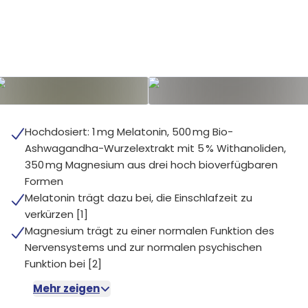
Hochdosiert: 1 mg Melatonin, 500 mg Bio-
Ashwagandha-Wurzelextrakt mit 5 % Withanoliden,
350 mg Magnesium aus drei hoch bioverfügbaren
Formen
Melatonin trägt dazu bei, die Einschlafzeit zu
verkürzen [1]
Magnesium trägt zu einer normalen Funktion des
Nervensystems und zur normalen psychischen
Funktion bei [2]
Mehr zeigen