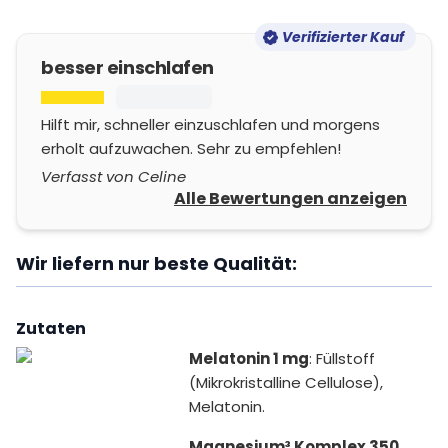
Verifizierter Kauf
besser einschlafen
Hilft mir, schneller einzuschlafen und morgens
erholt aufzuwachen. Sehr zu empfehlen!
Verfasst von Celine
Alle Bewertungen anzeigen
Wir liefern nur beste Qualität:
Zutaten
Melatonin 1 mg
: Füllstoff
(Mikrokristalline Cellulose),
Melatonin.
Magnesium³ Komplex 350