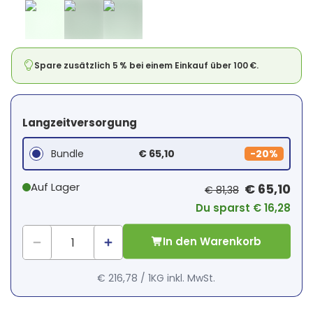
Spare zusätzlich 5 % bei einem Einkauf über 100 €.
Langzeitversorgung
Bundle
€ 65,10
-
20%
Auf Lager
€ 65,10
€ 81,38
Du sparst € 16,28
In den Warenkorb
€ 216,78
/
1KG
inkl. MwSt.