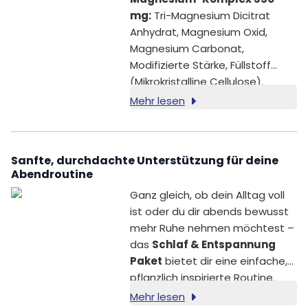
mg:
Tri-Magnesium Dicitrat
Anhydrat, Magnesium Oxid,
Magnesium Carbonat,
Modifizierte Stärke, Füllstoff
(Mikrokristalline Cellulose).
Mehr lesen
Sanfte, durchdachte Unterstützung für deine
Abendroutine
Ganz gleich, ob dein Alltag voll
ist oder du dir abends bewusst
mehr Ruhe nehmen möchtest –
das
Schlaf & Entspannung
Paket
bietet dir eine einfache,
pflanzlich inspirierte Routine.
Diese drei sorgfältig
Mehr lesen