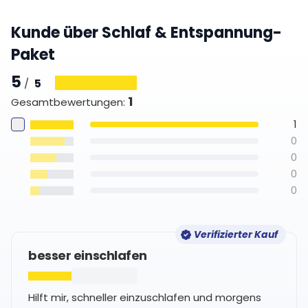
Kunde über Schlaf & Entspannung-
Paket
5
5
/
1
Gesamtbewertungen
:
1
0
0
0
0
Verifizierter Kauf
besser einschlafen
Hilft mir, schneller einzuschlafen und morgens