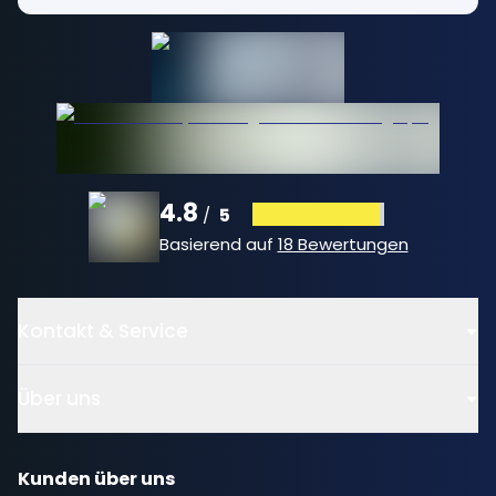
4.8
5
/
Basierend auf
18 Bewertungen
Kontakt & Service
Über uns
Kunden über uns