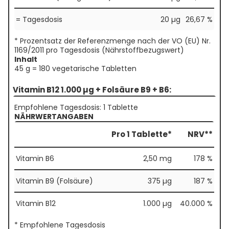
= Tagesdosis
20 µg
26,67 %
* Prozentsatz der Referenzmenge nach der VO (EU) Nr.
1169/2011 pro Tagesdosis (Nährstoffbezugswert)
Inhalt
45 g = 180 vegetarische Tabletten
Vitamin B12 1.000 µg + Folsäure B9 + B6:
Empfohlene Tagesdosis: 1 Tablette
NÄHRWERTANGABEN
Pro 1 Tablette*
NRV**
Vitamin B6
2,50 mg
178 %
Vitamin B9 (Folsäure)
375 µg
187 %
Vitamin B12
1.000 µg
40.000 %
* Empfohlene Tagesdosis