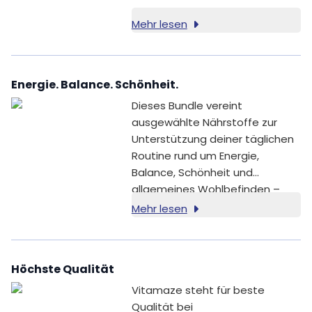
Mehr lesen
Energie. Balance. Schönheit.
Dieses Bundle vereint
ausgewählte Nährstoffe zur
Unterstützung deiner täglichen
Routine rund um Energie,
Balance, Schönheit und
allgemeines Wohlbefinden –
ideal für einen bewussten
Mehr lesen
Neustart.
Höchste Qualität
Vitamaze steht für beste
Qualität bei