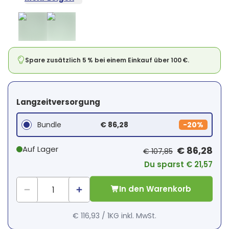
Spare zusätzlich 5 % bei einem Einkauf über 100 €.
Langzeitversorgung
Bundle
€ 86,28
-
20%
Auf Lager
€ 86,28
€ 107,85
Du sparst € 21,57
In den Warenkorb
€ 116,93
/
1KG
inkl. MwSt.