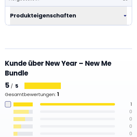
Produkteigenschaften
Kunde über New Year – New Me
Bundle
5
5
/
1
Gesamtbewertungen
:
1
0
0
0
0