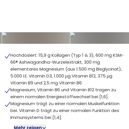
Hochdosiert: 15,9 g Kollagen (Typ 1 & 3), 600 mg KSM-
66® Ashwagandha-Wurzelextrakt, 300 mg
elementares Magnesium (aus 1.500 mg Bisglycinat),
5.000 I.E. Vitamin D3, 1.000 µg Vitamin B12, 375 µg
Vitamin B9 und 2,5 mg Vitamin B6
Magnesium, Vitamin B6 und Vitamin B12 tragen zu
einem normalen Energiestoffwechsel bei [1,6].
Magnesium trägt zu einer normalen Muskelfunktion
bei. Vitamin D trägt zu einer normalen Funktion des
Immunsystems bei [1,4].
Mehr zeigen