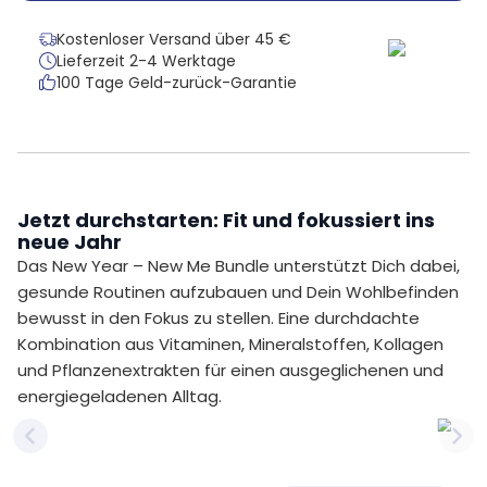
Kostenloser Versand über 45 €
Lieferzeit 2-4 Werktage
100 Tage Geld-zurück-Garantie
Jetzt durchstarten: Fit und fokussiert ins
neue Jahr
Das New Year – New Me Bundle unterstützt Dich dabei,
gesunde Routinen aufzubauen und Dein Wohlbefinden
bewusst in den Fokus zu stellen. Eine durchdachte
Kombination aus Vitaminen, Mineralstoffen, Kollagen
und Pflanzenextrakten für einen ausgeglichenen und
energiegeladenen Alltag.
Previous slide
Nex