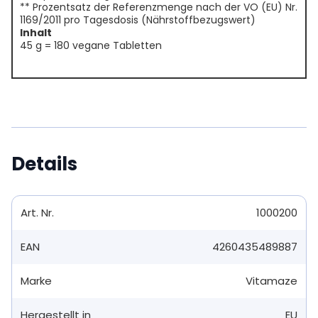
** Prozentsatz der Referenzmenge nach der VO (EU) Nr.
1169/2011 pro Tagesdosis (Nährstoffbezugswert)
Inhalt
45 g = 180 vegane Tabletten
Details
Art. Nr.
1000200
EAN
4260435489887
Marke
Vitamaze
Hergestellt in
EU