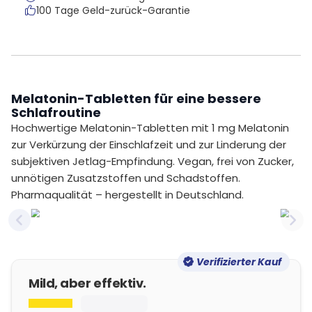
100 Tage Geld-zurück-Garantie
Melatonin-Tabletten für eine bessere
Schlafroutine
Hochwertige Melatonin-Tabletten mit 1 mg Melatonin
zur Verkürzung der Einschlafzeit und zur Linderung der
subjektiven Jetlag-Empfindung. Vegan, frei von Zucker,
unnötigen Zusatzstoffen und Schadstoffen.
Pharmaqualität – hergestellt in Deutschland.
Previous slide
Nex
Verifizierter Kauf
Mild, aber effektiv.