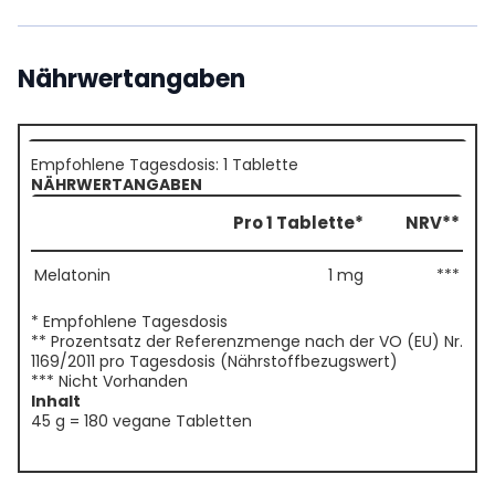
Nährwertangaben
Empfohlene Tagesdosis: 1 Tablette
NÄHRWERTANGABEN
Pro 1 Tablette*
NRV**
Melatonin
1 mg
***
* Empfohlene Tagesdosis
** Prozentsatz der Referenzmenge nach der VO (EU) Nr.
1169/2011 pro Tagesdosis (Nährstoffbezugswert)
*** Nicht Vorhanden
Inhalt
45 g = 180 vegane Tabletten