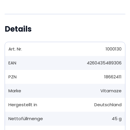
Details
Art. Nr.
1000130
EAN
4260435489306
PZN
18662411
Marke
Vitamaze
Hergestellt in
Deutschland
Nettofüllmenge
45 g