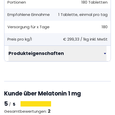
Portionen
180
Tabletten
Empfohlene Einnahme
1
Tablette
,
einmal pro tag
Versorgung für x Tage
180
Preis pro kg/l
€ 299,33
/
1kg
inkl. MwSt
Produkteigenschaften
Kunde über Melatonin 1 mg
5
5
/
2
Gesamtbewertungen
: