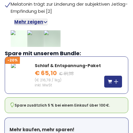
Melatonin trägt zur Linderung der subjektiven Jetlag-
Empfindung bei [2]
Mehr zeigen
Spare mit unserem Bundle:
-20%
Schlaf & Entspannung-Paket
€ 65,10
€ 81,38
(
€ 216,78
/
1kg
)
inkl. MwSt
Spare zusätzlich 5 % bei einem Einkauf über 100 €.
Mehr kaufen, mehr sparen!