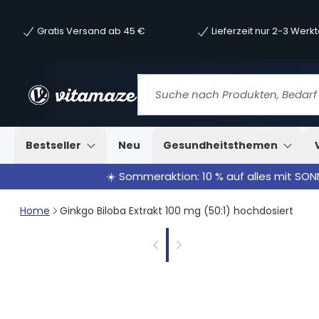
Gratis Versand ab 45 €
Lieferzeit nur 2-3 Werk
Bestseller
Neu
Gesundheitsthemen
☀️ Sommeraktion: 10 % auf alles mit SO
Home
Ginkgo Biloba Extrakt 100 mg (50:1) hochdosiert