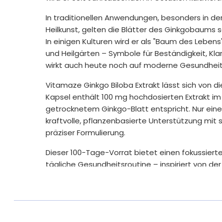
In traditionellen Anwendungen, besonders in de
Heilkunst, gelten die Blätter des Ginkgobaums 
In einigen Kulturen wird er als "Baum des Leben
und Heilgärten – Symbole für Beständigkeit, Klar
wirkt auch heute noch auf moderne Gesundheit
Vitamaze Ginkgo Biloba Extrakt lässt sich von di
Kapsel enthält 100 mg hochdosierten Extrakt im 
getrocknetem Ginkgo-Blatt entspricht. Nur eine 
kraftvolle, pflanzenbasierte Unterstützung m
präziser Formulierung.
Dieser 100-Tage-Vorrat bietet einen fokussierte
tägliche Gesundheitsroutine – inspiriert von de