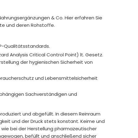
Nahrungsergänzungen & Co. Hier erfahren Sie
te und deren Rohstoffe.
P-Qualitätsstandards.
rd Analysis Critical Control Point) lt. Gesetz.
tellung der hygienischen Sicherheit von
braucherschutz und Lebensmittelsicherheit
nabhängigen Sachverständigen und
roduziert und abgefüllt. In diesem Reinraum
igkeit und der Druck stets konstant. Keime und
t wie bei der Herstellung pharmazeutischer
ngewogen, befüllt und anschließend sicher