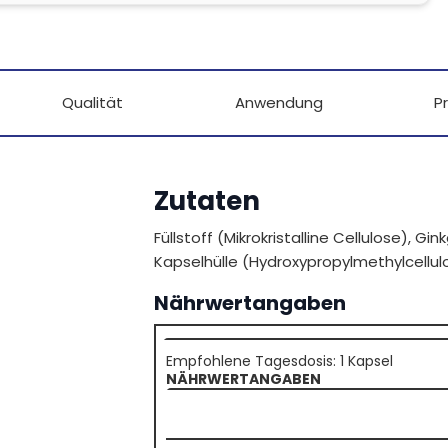
Qualität
Anwendung
P
Zutaten
Füllstoff (Mikrokristalline Cellulose), Gin
Kapselhülle (Hydroxypropylmethylcellul
Nährwertangaben
Empfohlene Tagesdosis: 1 Kapsel
NÄHRWERTANGABEN