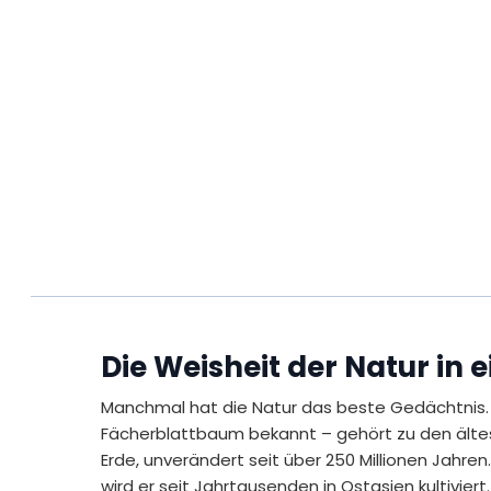
Die Weisheit der Natur in 
Manchmal hat die Natur das beste Gedächtnis. 
Fächerblattbaum bekannt – gehört zu den ält
Erde, unverändert seit über 250 Millionen Jahren.
wird er seit Jahrtausenden in Ostasien kultiviert.