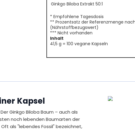
Ginkgo Biloba Extrakt 50:1
* Empfohlene Tagesdosis
** Prozentsatz der Referenzmenge nach d
(Nährstoffbezugswert)
*** Nicht vorhanden
Inhalt
41,5 g = 100 vegane Kapseln
einer Kapsel
Der Ginkgo Biloba Baum – auch als
esten noch lebenden Baumarten der
 Oft als "lebendes Fossil" bezeichnet,