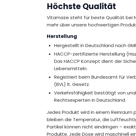
Höchste Qualität
Vitamaze steht für beste Qualität bei 
mehr über unsere hochwertigen Produk
Herstellung
Hergestellt in Deutschland nach GM
HACCP-zertifizierte Herstellung (Haza
Das HACCP Konzept dient der Sichers
Lebensmitteln.
Registriert beim Bundesamt für Ver
(BVL) lt. Gesetz.
Verkehrsfähigkeit bestätigt von u
Rechtsexperten in Deutschland.
Jedes Produkt wird in einem Reinraum p
bleiben die Temperatur, die Luftfeucht
Partikel können nicht eindringen – exak
Produkte. Jede Dose wird maschinell ei