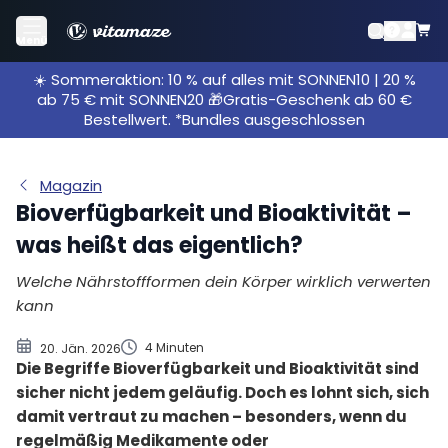
Was ist Bioverfügbarkeit?
Menü
Bioaktivität: Was heißt das?
☀️ Sommeraktion: 10 % auf alles mit SONNEN10 | 20 %
ab 75 € mit SONNEN20 🎁Gratis-Geschenk ab 60 €
Bestellwert. *Bundles ausgeschlossen
Magazin
Bioverfügbarkeit und Bioaktivität –
was heißt das eigentlich?
Welche Nährstoffformen dein Körper wirklich verwerten
kann
4 Minuten
20. Jän. 2026
Die Begriffe Bioverfügbarkeit und Bioaktivität sind
sicher nicht jedem geläufig. Doch es lohnt sich, sich
damit vertraut zu machen – besonders, wenn du
regelmäßig Medikamente oder