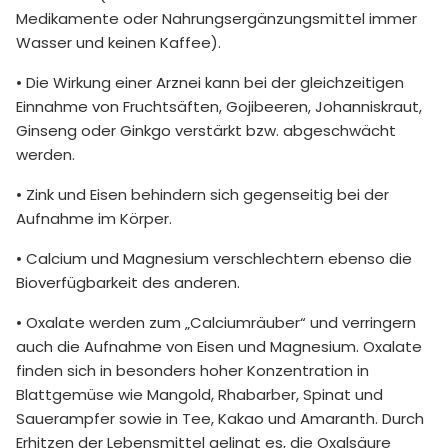
Medikamente oder Nahrungsergänzungsmittel immer
Wasser und keinen Kaffee).
• Die Wirkung einer Arznei kann bei der gleichzeitigen
Einnahme von Fruchtsäften, Gojibeeren, Johanniskraut,
Ginseng oder Ginkgo verstärkt bzw. abgeschwächt
werden.
• Zink und Eisen behindern sich gegenseitig bei der
Aufnahme im Körper.
• Calcium und Magnesium verschlechtern ebenso die
Bioverfügbarkeit des anderen.
• Oxalate werden zum „Calciumräuber“ und verringern
auch die Aufnahme von Eisen und Magnesium. Oxalate
finden sich in besonders hoher Konzentration in
Blattgemüse wie Mangold, Rhabarber, Spinat und
Sauerampfer sowie in Tee, Kakao und Amaranth. Durch
Erhitzen der Lebensmittel gelingt es, die Oxalsäure