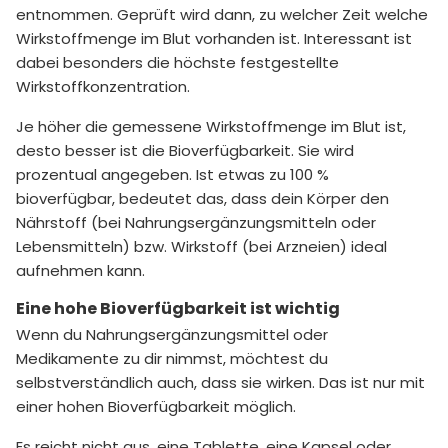
entnommen. Geprüft wird dann, zu welcher Zeit welche
Wirkstoffmenge im Blut vorhanden ist. Interessant ist
dabei besonders die höchste festgestellte
Wirkstoffkonzentration.
Je höher die gemessene Wirkstoffmenge im Blut ist,
desto besser ist die Bioverfügbarkeit. Sie wird
prozentual angegeben. Ist etwas zu 100 %
bioverfügbar, bedeutet das, dass dein Körper den
Nährstoff (bei Nahrungsergänzungsmitteln oder
Lebensmitteln) bzw. Wirkstoff (bei Arzneien) ideal
aufnehmen kann.
Eine hohe Bioverfügbarkeit ist wichtig
Wenn du Nahrungsergänzungsmittel oder
Medikamente zu dir nimmst, möchtest du
selbstverständlich auch, dass sie wirken. Das ist nur mit
einer hohen Bioverfügbarkeit möglich.
Es reicht nicht aus, eine Tablette, eine Kapsel oder