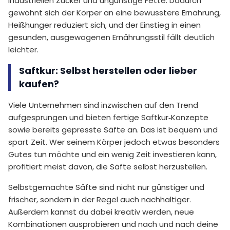
industriellen Zucker und ungünstige Fette. Dadurch
gewöhnt sich der Körper an eine bewusstere Ernährung,
Heißhunger reduziert sich, und der Einstieg in einen
gesunden, ausgewogenen Ernährungsstil fällt deutlich
leichter.
Saftkur: Selbst herstellen oder lieber
kaufen?
Viele Unternehmen sind inzwischen auf den Trend
aufgesprungen und bieten fertige Saftkur‑Konzepte
sowie bereits gepresste Säfte an. Das ist bequem und
spart Zeit. Wer seinem Körper jedoch etwas besonders
Gutes tun möchte und ein wenig Zeit investieren kann,
profitiert meist davon, die Säfte selbst herzustellen.
Selbstgemachte Säfte sind nicht nur günstiger und
frischer, sondern in der Regel auch nachhaltiger.
Außerdem kannst du dabei kreativ werden, neue
Kombinationen ausprobieren und nach und nach deine