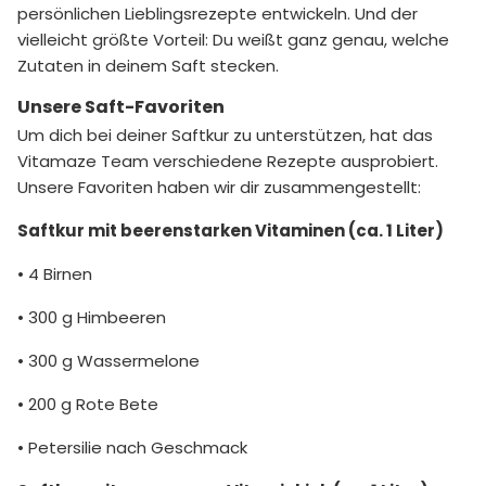
persönlichen Lieblingsrezepte entwickeln. Und der
vielleicht größte Vorteil: Du weißt ganz genau, welche
Zutaten in deinem Saft stecken.
Unsere Saft-Favoriten
Um dich bei deiner Saftkur zu unterstützen, hat das
Vitamaze Team verschiedene Rezepte ausprobiert.
Unsere Favoriten haben wir dir zusammengestellt:
Saftkur mit beerenstarken Vitaminen (ca. 1 Liter)
• 4 Birnen
• 300 g Himbeeren
• 300 g Wassermelone
• 200 g Rote Bete
• Petersilie nach Geschmack