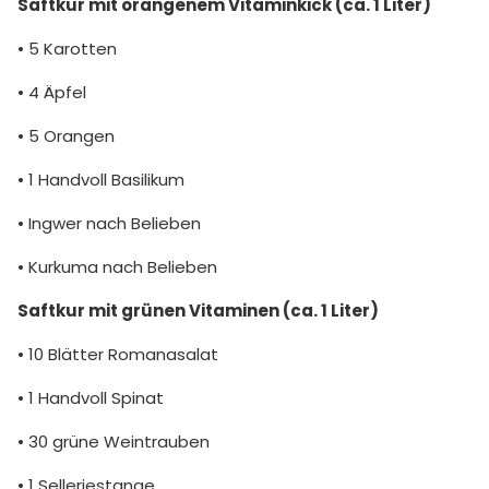
Saftkur mit orangenem Vitaminkick (ca. 1 Liter)
• 5 Karotten
• 4 Äpfel
• 5 Orangen
• 1 Handvoll Basilikum
• Ingwer nach Belieben
• Kurkuma nach Belieben
Saftkur mit grünen Vitaminen (ca. 1 Liter)
• 10 Blätter Romanasalat
• 1 Handvoll Spinat
• 30 grüne Weintrauben
• 1 Selleriestange