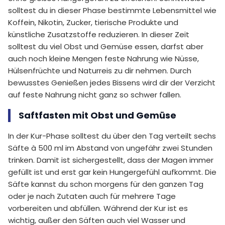
solltest du in dieser Phase bestimmte Lebensmittel wie
Koffein, Nikotin, Zucker, tierische Produkte und
künstliche Zusatzstoffe reduzieren. In dieser Zeit
solltest du viel Obst und Gemüse essen, darfst aber
auch noch kleine Mengen feste Nahrung wie Nüsse,
Hülsenfrüchte und Naturreis zu dir nehmen. Durch
bewusstes Genießen jedes Bissens wird dir der Verzicht
auf feste Nahrung nicht ganz so schwer fallen.
Saftfasten mit Obst und Gemüse
In der Kur-Phase solltest du über den Tag verteilt sechs
Säfte à 500 ml im Abstand von ungefähr zwei Stunden
trinken. Damit ist sichergestellt, dass der Magen immer
gefüllt ist und erst gar kein Hungergefühl aufkommt. Die
Säfte kannst du schon morgens für den ganzen Tag
oder je nach Zutaten auch für mehrere Tage
vorbereiten und abfüllen. Während der Kur ist es
wichtig, außer den Säften auch viel Wasser und