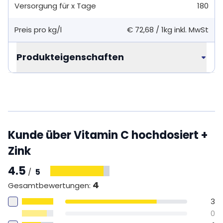
Versorgung für x Tage
180
Preis pro kg/l
€ 72,68
/
1kg
inkl. MwSt
Produkteigenschaften
Kunde über Vitamin C hochdosiert +
Zink
4.5
5
/
4
Gesamtbewertungen
:
3
0