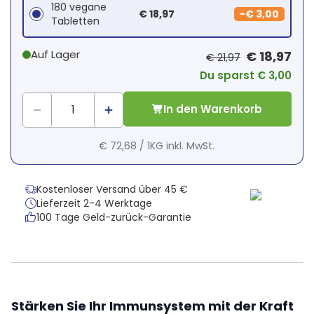
180 vegane
€ 18,97
-
€ 3,00
Tabletten
Auf Lager
€ 18,97
€ 21,97
Du sparst € 3,00
In den Warenkorb
€ 72,68
/
1KG
inkl. MwSt.
Kostenloser Versand über 45 €
Lieferzeit 2-4 Werktage
100 Tage Geld-zurück-Garantie
Stärken Sie Ihr Immunsystem mit der Kraft