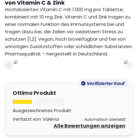
von Vitamin C & Zink
Hochdosiertes Vitamin C mit 1.000 mg pro Tablette,
kombiniert mit 10 mg Zink. Vitamin C und Zink tragen zu
einer normalen Funktion des Immunsystems bei und
tragen dazu bei, die Zellen vor oxidativem Stress zu
schützen [1,2]. Vegan, hoch bioverfügbar und frei von
unnötigen Zusatzstoffen oder schädlichen Substanzen.
Pharmaqualität – hergestellt in Deutschland.
Previous slide
Nex
Verifizierter Kauf
Ottimo Produkt
Ausgezeichnetes Produkt
Verfasst von Valeria
Automatisch übersetzt
Alle Bewertungen anzeigen