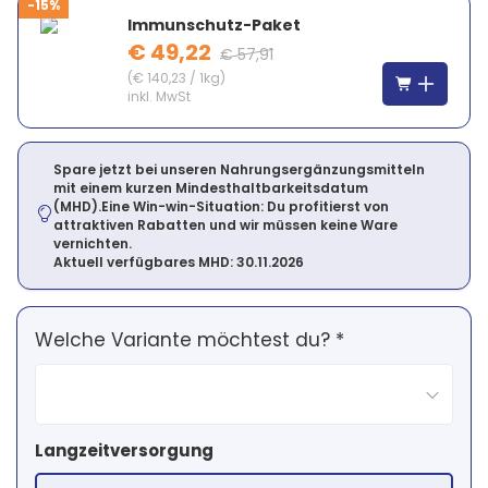
-15%
Immunschutz-Paket
€ 49,22
€ 57,91
(
€ 140,23
/
1kg
)
inkl. MwSt
Spare jetzt bei unseren Nahrungsergänzungsmitteln
mit einem kurzen Mindesthaltbarkeitsdatum
(MHD).Eine Win-win-Situation: Du profitierst von
attraktiven Rabatten und wir müssen keine Ware
vernichten.
Aktuell verfügbares MHD: 30.11.2026
Welche Variante möchtest du? *
Langzeitversorgung