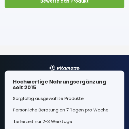
Bewerte das Produkt
Hochwertige Nahrungsergänzung
seit 2015
Sorgfältig ausgewählte Produkte
Persönliche Beratung an 7 Tagen pro Woche
Lieferzeit nur 2-3 Werktage