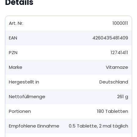
Details
Art. Nr.
1000011
EAN
4260435481409
PZN
12741411
Marke
Vitamaze
Hergestellt in
Deutschland
Nettofüllmenge
261 g
Portionen
180
Tabletten
Empfohlene Einnahme
0.5
Tablette
,
2 mal täglich