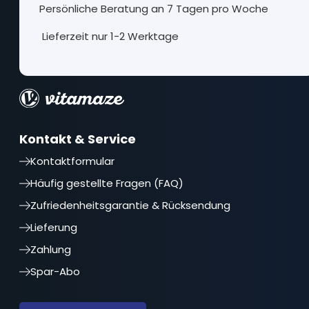
Persönliche Beratung an 7 Tagen pro Woche
Lieferzeit nur 1-2 Werktage
Kontakt & Service
Kontaktformular
Häufig gestellte Fragen (FAQ)
Zufriedenheitsgarantie & Rücksendung
Lieferung
Zahlung
Spar-Abo