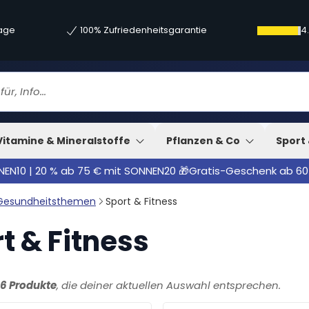
tage
100% Zufriedenheitsgarantie
4
Vitamine & Mineralstoffe
Pflanzen & Co
Sport 
NNEN10 | 20 % ab 75 € mit SONNEN20 🎁Gratis-Geschenk ab 60
Gesundheitsthemen
Sport & Fitness
t & Fitness
16 Produkte
, die deiner aktuellen Auswahl entsprechen.