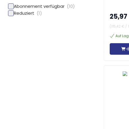
Abonnement verfügbar
(10)
Reduziert
(1)
25,97
(
115,42 €
/
Auf Lag