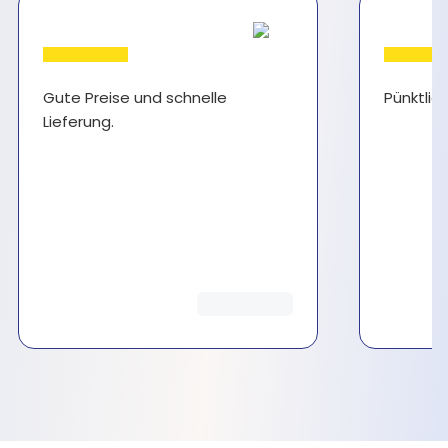
Gute Preise und schnelle
Pünktlich
Lieferung.