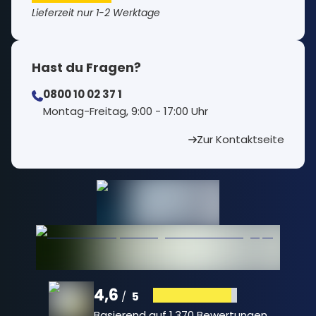
Lieferzeit nur 1-2 Werktage
Hast du Fragen?
0800 10 02 37 1
⁠Montag-Freitag, 9:00 - 17:00 Uhr
Zur Kontaktseite
4,6
5
/
Basierend auf
1.370 Bewertungen